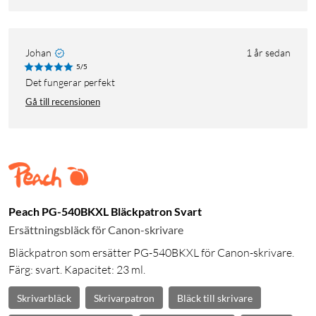
Johan
1 år sedan
5/5
Det fungerar perfekt
Gå till recensionen
Peach PG-540BKXL Bläckpatron Svart
Ersättningsbläck för Canon-skrivare
Bläckpatron som ersätter PG-540BKXL för Canon-skrivare.
Färg: svart. Kapacitet: 23 ml.
Skrivarbläck
Skrivarpatron
Bläck till skrivare