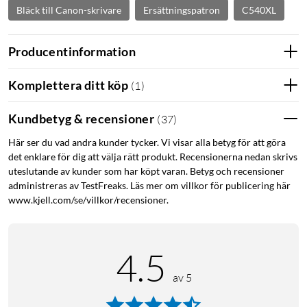
Bläck till Canon-skrivare
Ersättningspatron
C540XL
Producentinformation
Komplettera ditt köp
(
1
)
Kundbetyg & recensioner
(
37
)
Här ser du vad andra kunder tycker. Vi visar alla betyg för att göra
det enklare för dig att välja rätt produkt. Recensionerna nedan skrivs
uteslutande av kunder som har köpt varan. Betyg och recensioner
administreras av TestFreaks. Läs mer om villkor för publicering här
www.kjell.com/se/villkor/recensioner.
4.5
av 5