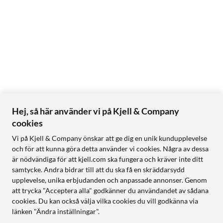
Hej, så här använder vi på Kjell & Company
cookies
Vi på Kjell & Company önskar att ge dig en unik kundupplevelse
och för att kunna göra detta använder vi cookies. Några av dessa
är nödvändiga för att kjell.com ska fungera och kräver inte ditt
samtycke. Andra bidrar till att du ska få en skräddarsydd
upplevelse, unika erbjudanden och anpassade annonser. Genom
att trycka "Acceptera alla" godkänner du användandet av sådana
cookies. Du kan också välja vilka cookies du vill godkänna via
länken "Ändra inställningar".