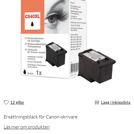
12 gillar
Lägg i inköpslista
Ersättningsbläck för Canon-skrivare
Läs mer om produkten