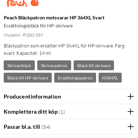
Peach Bläckpatron motsvarar HP 364XL Svart
Ersättningsbläck för HP-skrivare
Modellnr: PI300-359
Bläckpatron som ersätter HP 364XL för HP-skrivare. Färg:
svart. Kapacitet: 19 ml.
Skrivarbläck
Skrivarpatron
Bläck till skrivare
Bläck till HP-skrivare
Ersättningspatron
H364XL
Producentinformation
Komplettera ditt köp
(
1
)
Passar bl.a. till
(
54
)