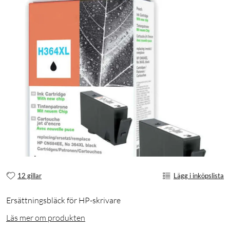
12 gillar
Lägg i inköpslista
Ersättningsbläck för HP-skrivare
Läs mer om produkten