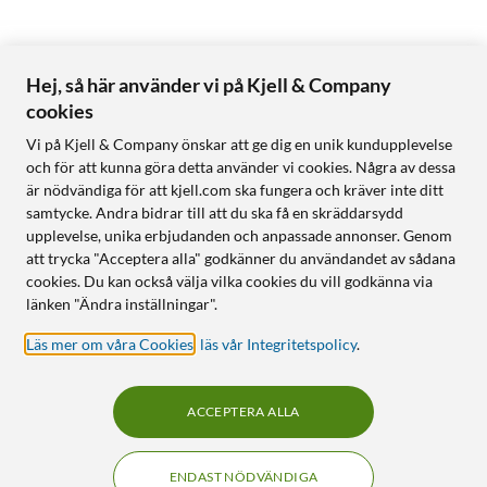
Hej, så här använder vi på Kjell & Company
cookies
Vi på Kjell & Company önskar att ge dig en unik kundupplevelse
och för att kunna göra detta använder vi cookies. Några av dessa
är nödvändiga för att kjell.com ska fungera och kräver inte ditt
samtycke. Andra bidrar till att du ska få en skräddarsydd
upplevelse, unika erbjudanden och anpassade annonser. Genom
att trycka "Acceptera alla" godkänner du användandet av sådana
cookies. Du kan också välja vilka cookies du vill godkänna via
länken "Ändra inställningar".
Läs mer om våra Cookies
,
läs vår Integritetspolicy
.
ACCEPTERA ALLA
ENDAST NÖDVÄNDIGA