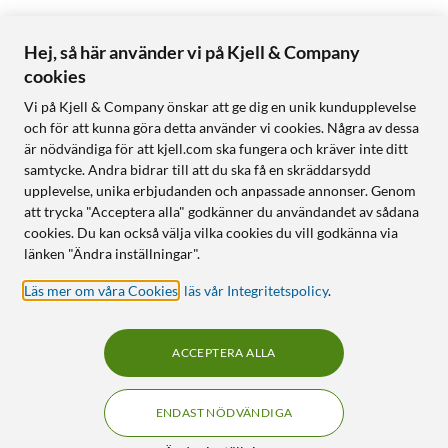
Hej, så här använder vi på Kjell & Company
cookies
Vi på Kjell & Company önskar att ge dig en unik kundupplevelse
och för att kunna göra detta använder vi cookies. Några av dessa
är nödvändiga för att kjell.com ska fungera och kräver inte ditt
samtycke. Andra bidrar till att du ska få en skräddarsydd
upplevelse, unika erbjudanden och anpassade annonser. Genom
att trycka "Acceptera alla" godkänner du användandet av sådana
cookies. Du kan också välja vilka cookies du vill godkänna via
länken "Ändra inställningar".
Läs mer om våra Cookies
,
läs vår Integritetspolicy
.
ACCEPTERA ALLA
ENDAST NÖDVÄNDIGA