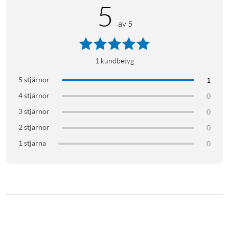
5
av 5
1
kundbetyg
5 stjärnor
1
4 stjärnor
0
3 stjärnor
0
2 stjärnor
0
1 stjärna
0