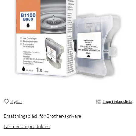
3 gillar
Lägg i inköpslista
Ersättningsbläck för Brother-skrivare
Läs mer om produkten