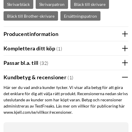
Skrivarbläck
Skrivarpatron
Bläck till skrivare
Bläck till Brother-skrivare
Ersättningspatron
Producentinformation
Komplettera ditt köp
(
1
)
Passar bl.a. till
(
32
)
Kundbetyg & recensioner
(
1
)
Här ser du vad andra kunder tycker. Vi visar alla betyg för att göra
det enklare för dig att välja rätt produkt. Recensionerna nedan skrivs
uteslutande av kunder som har köpt varan. Betyg och recensioner
administreras av TestFreaks. Läs mer om villkor för publicering här
www.kjell.com/se/villkor/recensioner.