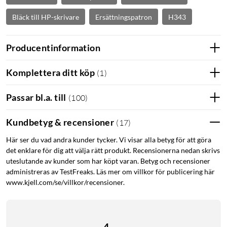
Bläck till HP-skrivare
Ersättningspatron
H343
Producentinformation
Komplettera ditt köp
(
1
)
Passar bl.a. till
(
100
)
Kundbetyg & recensioner
(
17
)
Här ser du vad andra kunder tycker. Vi visar alla betyg för att göra
det enklare för dig att välja rätt produkt. Recensionerna nedan skrivs
uteslutande av kunder som har köpt varan. Betyg och recensioner
administreras av TestFreaks. Läs mer om villkor för publicering här
www.kjell.com/se/villkor/recensioner.