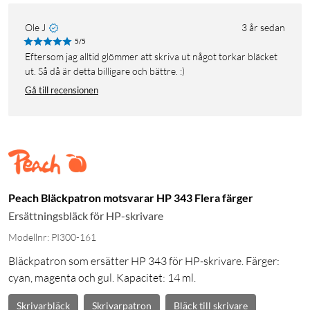
Ole J
3 år sedan
5/5
Eftersom jag alltid glömmer att skriva ut något torkar bläcket
ut. Så då är detta billigare och bättre. :)
Gå till recensionen
Peach Bläckpatron motsvarar HP 343 Flera färger
Ersättningsbläck för HP-skrivare
Modellnr: PI300-161
Bläckpatron som ersätter HP 343 för HP-skrivare. Färger:
cyan, magenta och gul. Kapacitet: 14 ml.
Skrivarbläck
Skrivarpatron
Bläck till skrivare