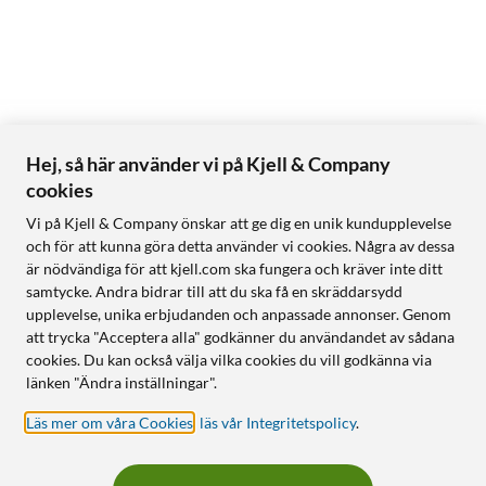
Hej, så här använder vi på Kjell & Company
cookies
Vi på Kjell & Company önskar att ge dig en unik kundupplevelse
och för att kunna göra detta använder vi cookies. Några av dessa
är nödvändiga för att kjell.com ska fungera och kräver inte ditt
samtycke. Andra bidrar till att du ska få en skräddarsydd
upplevelse, unika erbjudanden och anpassade annonser. Genom
att trycka "Acceptera alla" godkänner du användandet av sådana
cookies. Du kan också välja vilka cookies du vill godkänna via
länken "Ändra inställningar".
Läs mer om våra Cookies
,
läs vår Integritetspolicy
.