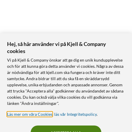
Hej, så här använder vi på Kjell & Company
cookies
Vi på Kjell & Company önskar att ge dig en unik kundupplevelse
och för att kunna göra detta använder vi cookies. Några av dessa
är nödvändiga för att kjell.com ska fungera och kräver inte ditt
samtycke. Andra bidrar till att du ska få en skräddarsydd
upplevelse, unika erbjudanden och anpassade annonser. Genom
att trycka "Acceptera alla" godkänner du användandet av sådana
cookies. Du kan också välja vilka cookies du vill godkänna via
länken "Ändra inställningar".
Läs mer om våra Cookies
,
läs vår Integritetspolicy
.