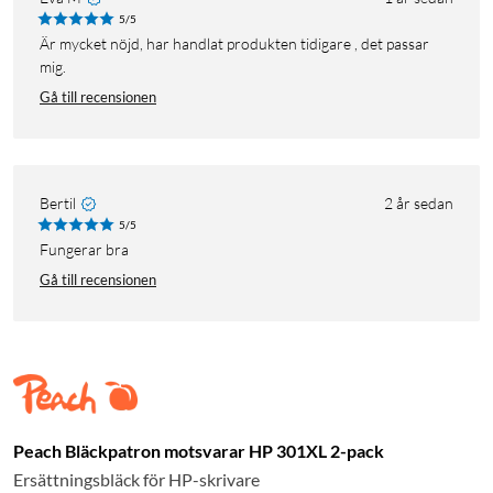
5/5
Är mycket nöjd, har handlat produkten tidigare , det passar
mig.
Gå till recensionen
Bertil
2 år sedan
5/5
Fungerar bra
Gå till recensionen
Peach Bläckpatron motsvarar HP 301XL 2-pack
Ersättningsbläck för HP-skrivare