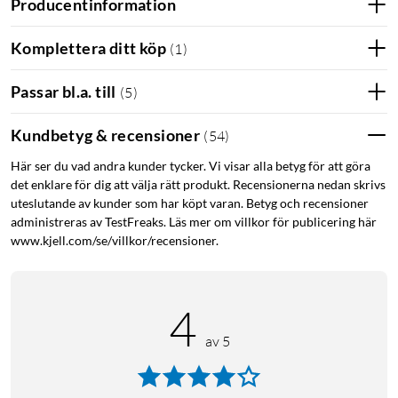
Producentinformation
Komplettera ditt köp
(
1
)
Passar bl.a. till
(
5
)
Kundbetyg & recensioner
(
54
)
Här ser du vad andra kunder tycker. Vi visar alla betyg för att göra
det enklare för dig att välja rätt produkt. Recensionerna nedan skrivs
uteslutande av kunder som har köpt varan. Betyg och recensioner
administreras av TestFreaks. Läs mer om villkor för publicering här
www.kjell.com/se/villkor/recensioner.
4
av 5