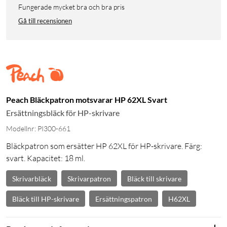
Fungerade mycket bra och bra pris
Gå till recensionen
Peach Bläckpatron motsvarar HP 62XL Svart
Ersättningsbläck för HP-skrivare
Modellnr: PI300-661
Bläckpatron som ersätter HP 62XL för HP-skrivare. Färg:
svart. Kapacitet: 18 ml.
Skrivarbläck
Skrivarpatron
Bläck till skrivare
Bläck till HP-skrivare
Ersättningspatron
H62XL