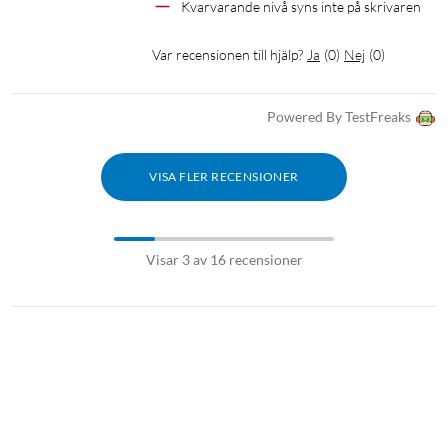
Kvarvarande nivå syns inte på skrivaren
Var recensionen till hjälp?
Ja
(
0
)
Nej
(
0
)
Powered By TestFreaks
VISA FLER RECENSIONER
Visar 3 av 16 recensioner