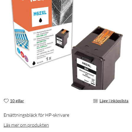
10 gillar
Lägg i inköpslista
Ersättningsbläck för HP-skrivare
Läs mer om produkten