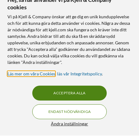
cookies
Vi på Kjell & Company önskar att ge dig en unik kundupplevelse
och för att kunna göra detta använder vi cookies. Några av dessa
är nödvändiga för att kjell.com ska fungera och kräver inte ditt
samtycke. Andra bidrar till att du ska få en skräddarsydd
upplevelse, unika erbjudanden och anpassade annonser. Genom
att trycka "Acceptera alla" godkänner du användandet av sådana
cookies. Du kan också välja vilka cookies du vill godkänna via
länken "Ändra inställningar".
Läs mer om våra Cookies
,
läs vår Integritetspolicy
.
ACCEPTERA ALLA
ENDAST NÖDVÄNDIGA
Ändra inställningar