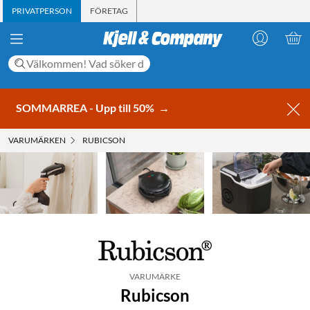
PRIVATPERSON
FÖRETAG
SOMMARREA - Upp till 50%
→
VARUMÄRKEN
RUBICSON
VARUMÄRKE
Rubicson