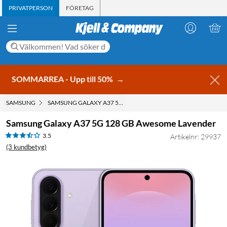
PRIVATPERSON
FÖRETAG
SOMMARREA - Upp till 50%
→
SAMSUNG
SAMSUNG GALAXY A37 5G 128 GB AWESOME LAVENDER
Samsung Galaxy A37 5G 128 GB Awesome Lavender
3.5
Artikelnr: 29937
(3 kundbetyg)