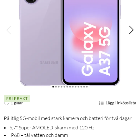
FRI FRAKT
1 gillar
Lägg i inköpslista
Pålitlig 5G-mobil med stark kamera och batteri för två dagar
6,7" Super AMOLED-skärm med 120 Hz
IP68 – tål vatten och damm