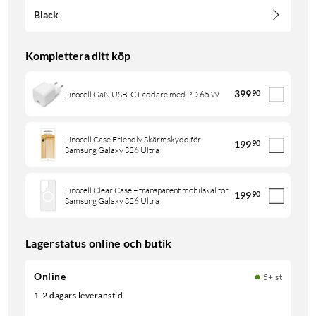
Black
Komplettera ditt köp
399
90
Linocell GaN USB-C Laddare med PD 65 W
Linocell Case Friendly Skärmskydd för
199
90
Samsung Galaxy S26 Ultra
Linocell Clear Case – transparent mobilskal för
199
90
Samsung Galaxy S26 Ultra
Lagerstatus online och butik
Online
5+ st
1-2 dagars leveranstid