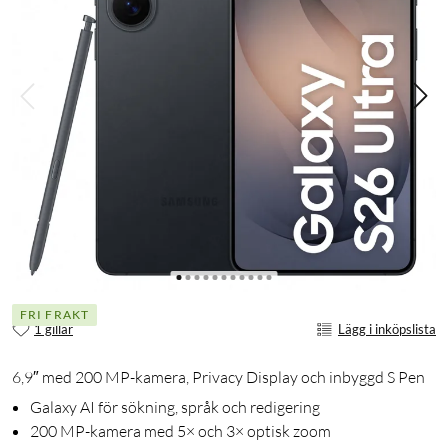
FRI FRAKT
1 gillar
Lägg i inköpslista
6,9″ med 200 MP-kamera, Privacy Display och inbyggd S Pen
Galaxy AI för sökning, språk och redigering
200 MP-kamera med 5× och 3× optisk zoom