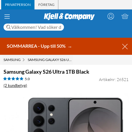
PRIVATPERSON
FÖRETAG
SOMMARREA - Upp till 50%
→
SAMSUNG
SAMSUNG GALAXY S26 ULTRA 1TB BLACK
Samsung Galaxy S26 Ultra 1TB Black
5.0
Artikelnr: 26521
(2 kundbetyg)