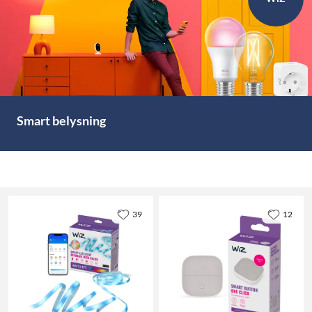
Smart belysning
39
12