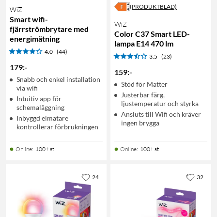
(PRODUKTBLAD)
WiZ
Smart wifi-
WiZ
fjärrströmbrytare med
Color C37 Smart LED-
energimätning
lampa E14 470 lm
4.0
(44)
3.5
(23)
179
:
-
159
:
-
Snabb och enkel installation
Stöd för Matter
via wifi
Justerbar färg,
Intuitiv app för
ljustemperatur och styrka
schemaläggning
Ansluts till Wifi och kräver
Inbyggd elmätare
ingen brygga
kontrollerar förbrukningen
Online
:
100+ st
Online
:
100+ st
24
32