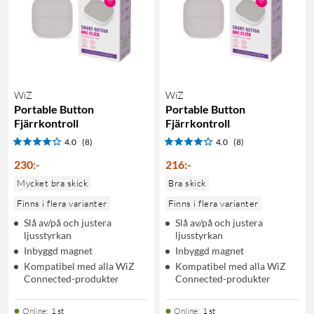
WiZ
WiZ
Portable Button
Portable Button
Fjärrkontroll
Fjärrkontroll
4.0
(8)
4.0
(8)
230
:
-
216
:
-
Mycket bra skick
Bra skick
Finns i flera varianter
Finns i flera varianter
Slå av/på och justera
Slå av/på och justera
ljusstyrkan
ljusstyrkan
Inbyggd magnet
Inbyggd magnet
Kompatibel med alla WiZ
Kompatibel med alla WiZ
Connected-produkter
Connected-produkter
Online
:
1 st
Online
:
1 st