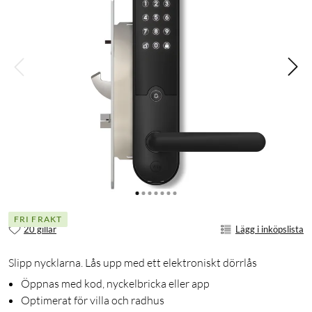
FRI FRAKT
20 gillar
Lägg i inköpslista
Slipp nycklarna. Lås upp med ett elektroniskt dörrlås
Öppnas med kod, nyckelbricka eller app
Optimerat för villa och radhus