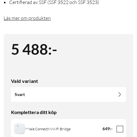
Certifierad av SSF (SSF 3522 och SSF 3523)
Läs mer om produkten
5 488
:
-
Vald variant
Svart
Komplettera ditt köp
649
:
-
Yale ConnectX Wi-Fi Bridge