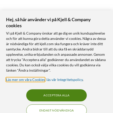
Hej, så här använder vi på Kjell & Company
cookies
Vi på Kjell & Company önskar att ge dig en unik kundupplevelse
och för att kunna göra detta använder vi cookies. Några av dessa
är nödvändiga för att kjell.com ska fungera och kräver inte ditt
samtycke. Andra bidrar till att du ska få en skräddarsydd
upplevelse, unika erbjudanden och anpassade annonser. Genom
att trycka "Acceptera alla" godkänner du användandet av sådana
cookies. Du kan också välja vilka cookies du vill godkänna via
länken "Ändra inställningar".
Läs mer om våra Cookies
,
läs vår Integritetspolicy
.
ACCEPTERA ALLA
ENDAST NÖDVÄNDIGA