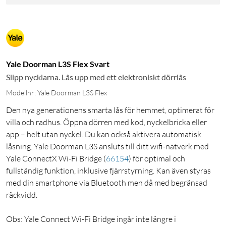
Yale Doorman L3S Flex Svart
Slipp nycklarna. Lås upp med ett elektroniskt dörrlås
Modellnr: Yale Doorman L3S Flex
Den nya generationens smarta lås för hemmet, optimerat för
villa och radhus. Öppna dörren med kod, nyckelbricka eller
app – helt utan nyckel. Du kan också aktivera automatisk
låsning. Yale Doorman L3S ansluts till ditt wifi-nätverk med
Yale ConnectX Wi-Fi Bridge
(
66154
)
för optimal och
fullständig funktion, inklusive fjärrstyrning. Kan även styras
med din smartphone via Bluetooth men då med begränsad
räckvidd.
Obs: Yale Connect Wi-Fi Bridge ingår inte längre i