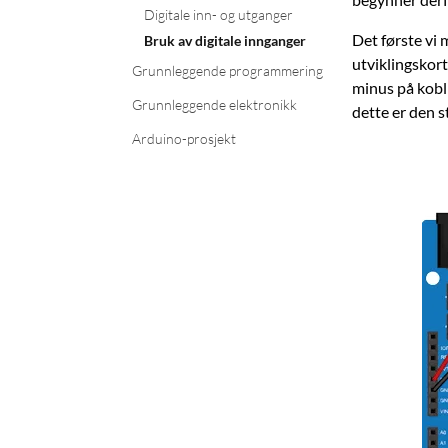
Digitale inn- og utganger
Det første vi 
Bruk av digitale innganger
utviklingskort
Grunnleggende programmering
minus på kobli
Grunnleggende elektronikk
dette er den 
Arduino-prosjekt