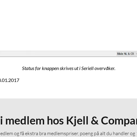
Status for knappen skrives ut i Seriell overvåker.
18.01.2017
li medlem hos Kjell & Compa
medlem og få ekstra bra medlemspriser, poeng på alt du handler og