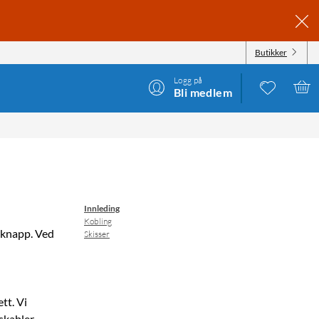
Butikker
Logg på
Bli medlem
Innleding
Kobling
n knapp. Ved
Skisser
tt. Vi
skabler.