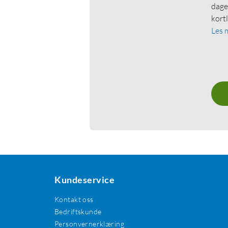
dage
kort
Les 
Kundeservice
Kontakt oss
Bedriftskunde
Personvernerklæring