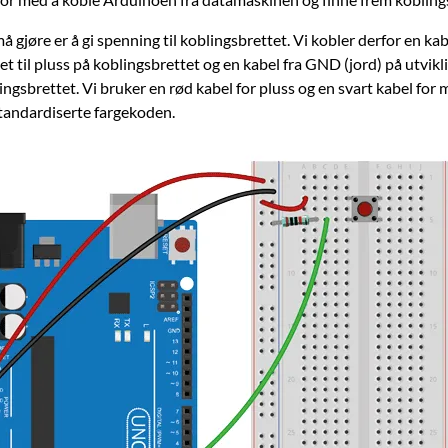
må gjøre er å gi spenning til koblingsbrettet. Vi kobler derfor en kab
et til pluss på koblingsbrettet og en kabel fra GND (jord) på utvikli
ngsbrettet. Vi bruker en rød kabel for pluss og en svart kabel for 
standardiserte fargekoden.