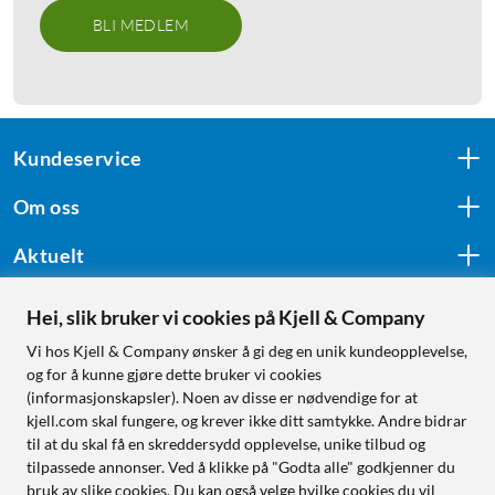
BLI MEDLEM
Kundeservice
Om oss
Aktuelt
Hei, slik bruker vi cookies på Kjell & Company
Følg oss
Vi hos Kjell & Company ønsker å gi deg en unik kundeopplevelse,
og for å kunne gjøre dette bruker vi cookies
(informasjonskapsler). Noen av disse er nødvendige for at
kjell.com skal fungere, og krever ikke ditt samtykke. Andre bidrar
Handle fra:
til at du skal få en skreddersydd opplevelse, unike tilbud og
tilpassede annonser. Ved å klikke på "Godta alle" godkjenner du
Sverige
bruk av slike cookies. Du kan også velge hvilke cookies du vil