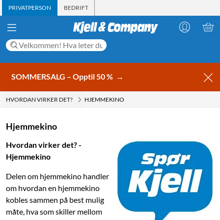
PRIVATPERSON
BEDRIFT
SOMMERSALG – Opptil 50 %
→
HVORDAN VIRKER DET?
HJEMMEKINO
Hjemmekino
Hvordan virker det? -
Hjemmekino
Delen om hjemmekino handler
om hvordan en hjemmekino
kobles sammen på best mulig
måte, hva som skiller mellom