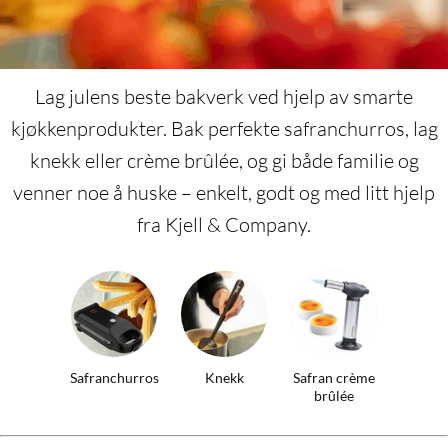
Lag julens beste bakverk ved hjelp av smarte
kjøkkenprodukter. Bak perfekte safranchurros, lag
knekk eller crème brûlée, og gi både familie og
venner noe å huske – enkelt, godt og med litt hjelp
fra Kjell & Company.
Safranchurros
Knekk
Safran crème
brûlée