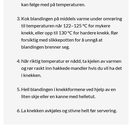
kan følge med på temperaturen.
Kok blandingen på middels varme under omrøring
til temperaturen når 122–125 °C for mykere
knekk, eller opp til 130 °C for hardere knekk. Rør
forsiktig med slikkepotten for å unngå at
blandingen brenner seg.
Når riktig temperatur er nådd, ta kjelen av varmen
og rør raskt inn hakkede mandler hvis du vil ha det
i knekken.
Hell blandingen i knekkformene ved hjelp av en
liten skje eller en kanne med helletut.
La knekken avkjøles og stivne helt før servering.