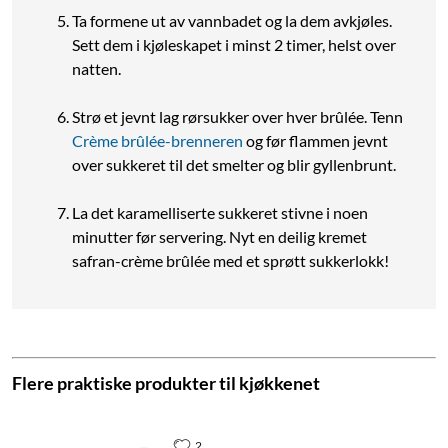
Ta formene ut av vannbadet og la dem avkjøles.
Sett dem i kjøleskapet i minst 2 timer, helst over
natten.
Strø et jevnt lag rørsukker over hver brûlée. Tenn
Crème brûlée-brenneren
og før flammen jevnt
over sukkeret til det smelter og blir gyllenbrunt.
La det karamelliserte sukkeret stivne i noen
minutter før servering. Nyt en deilig kremet
safran-crème brûlée med et sprøtt sukkerlokk!
Flere praktiske produkter til kjøkkenet
2