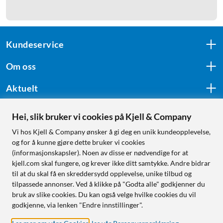
Kundeservice
Om oss
Aktuelt
Hei, slik bruker vi cookies på Kjell & Company
Følg oss
Vi hos Kjell & Company ønsker å gi deg en unik kundeopplevelse,
og for å kunne gjøre dette bruker vi cookies
(informasjonskapsler). Noen av disse er nødvendige for at
kjell.com skal fungere, og krever ikke ditt samtykke. Andre bidrar
Handle fra:
til at du skal få en skreddersydd opplevelse, unike tilbud og
tilpassede annonser. Ved å klikke på "Godta alle" godkjenner du
Sverige
bruk av slike cookies. Du kan også velge hvilke cookies du vil
Norge
godkjenne, via lenken "Endre innstillinger".