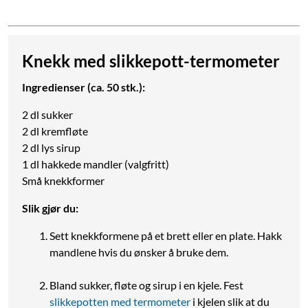
Knekk med slikkepott-termometer
Ingredienser (ca. 50 stk.):
2 dl sukker
2 dl kremfløte
2 dl lys sirup
1 dl hakkede mandler (valgfritt)
Små knekkformer
Slik gjør du:
Sett knekkformene på et brett eller en plate. Hakk
mandlene hvis du ønsker å bruke dem.
Bland sukker, fløte og sirup i en kjele. Fest
slikkepotten med termometer
i kjelen slik at du