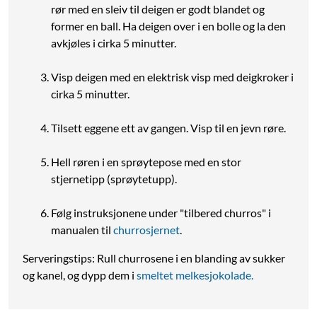
rør med en sleiv til deigen er godt blandet og
former en ball. Ha deigen over i en bolle og la den
avkjøles i cirka 5 minutter.
Visp deigen med en elektrisk visp med deigkroker i
cirka 5 minutter.
Tilsett eggene ett av gangen. Visp til en jevn røre.
Hell røren i en sprøytepose med en stor
stjernetipp (sprøytetupp).
Følg instruksjonene under "tilbered churros" i
manualen til
churrosjernet
.
Serveringstips: Rull churrosene i en blanding av sukker
og kanel, og dypp dem i
smeltet melkesjokolade.