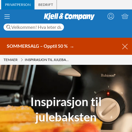
PRIVATPERSON
BEDRIFT
SOMMERSALG – Opptil 50 %
→
TEMAER
INSPIRASJON TIL JULEBAKSTEN
Inspirasjon til
julebaksten