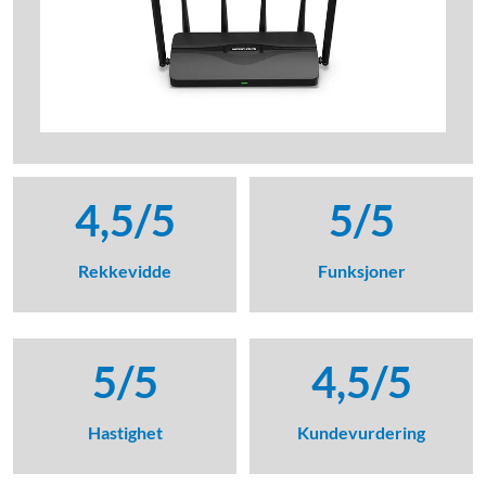
4,5/5
5/5
Rekkevidde
Funksjoner
5/5
4,5/5
Hastighet
Kunde­vurdering