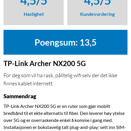
4,5/5
4,5/5
Hastighet
Kundevurdering
Poengsum: 13,5
TP-Link Archer NX200 5G
For deg som vil ha rask, pålitelig wifi selv der det ikke
finnes kablet internett.
Sammendrag
TP-Link Archer NX200 5G er en ruter som gjør mobilt
bredbånd til et ekte alternativ til fiber. Den leverer høy ytelse
over 5G og er overraskende enkel å komme i gang med.
Installasjonen er bokstavelig talt plug-and-play: sett inn SIM-