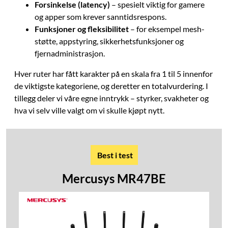
Forsinkelse (latency)
– spesielt viktig for gamere
og apper som krever sanntidsrespons.
Funksjoner og fleksibilitet
– for eksempel mesh-
støtte, appstyring, sikkerhetsfunksjoner og
fjernadministrasjon.
Hver ruter har fått karakter på en skala fra 1 til 5 innenfor
de viktigste kategoriene, og deretter en totalvurdering. I
tillegg deler vi våre egne inntrykk – styrker, svakheter og
hva vi selv ville valgt om vi skulle kjøpt nytt.
Best i test
Mercusys MR47BE