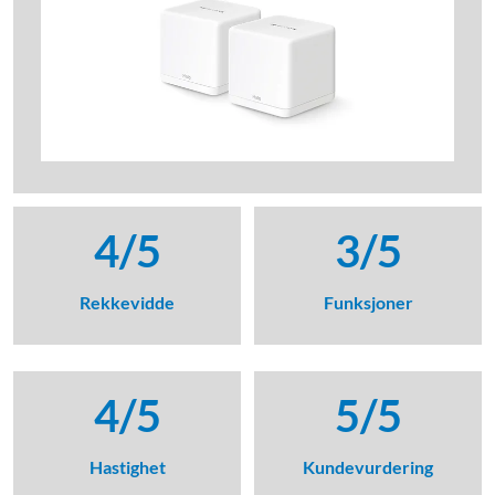
4/5
3/5
Rekkevidde
Funksjoner
4/5
5/5
Hastighet
Kundevurdering