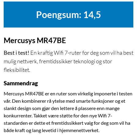
Poengsum: 14,5
Mercusys MR47BE
Best i test!
En kraftig Wifi 7-ruter for deg som vil ha best
mulig nettverk, fremtidssikker teknologi og stor
fleksibilitet.
Sammendrag
Mercusys MR47BE er en ruter som virkelig imponerte i testen
vår. Den kombinerer rå ytelse med smarte funksjoner og et
slankt design som gjør den lettere å plassere enn mange
konkurrenter. Takket være støtte for den nye Wifi 7-
standarden er dette et fremtidssikkert valg for deg som vil ha
både kraft og lang levetid i hjemmenettverket.