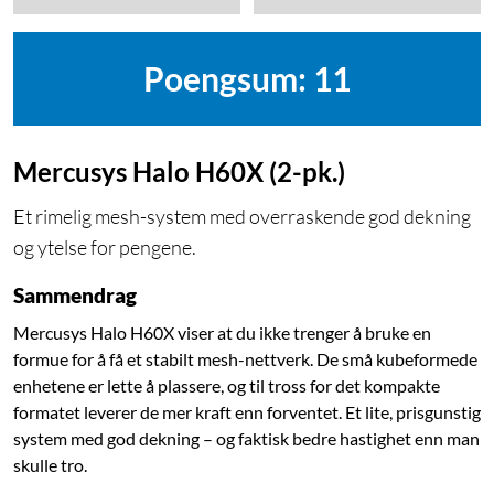
Poengsum: 11
Mercusys Halo H60X (2-pk.)
Et rimelig mesh-system med overraskende god dekning
og ytelse for pengene.
Sammendrag
Mercusys Halo H60X viser at du ikke trenger å bruke en
formue for å få et stabilt mesh-nettverk. De små kubeformede
enhetene er lette å plassere, og til tross for det kompakte
formatet leverer de mer kraft enn forventet. Et lite, prisgunstig
system med god dekning – og faktisk bedre hastighet enn man
skulle tro.