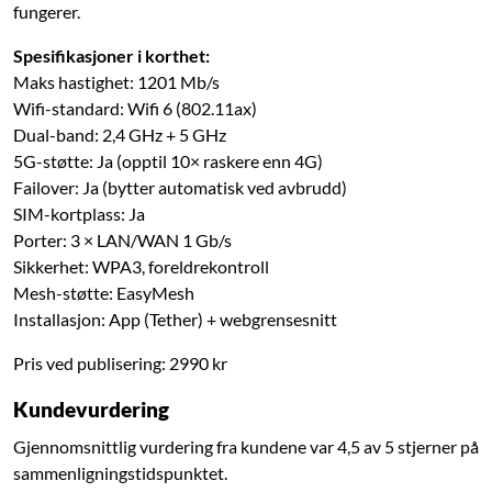
fungerer.
Spesifikasjoner i korthet:
Maks hastighet: 1201 Mb/s
Wifi-standard: Wifi 6 (802.11ax)
Dual-band: 2,4 GHz + 5 GHz
5G-støtte: Ja (opptil 10× raskere enn 4G)
Failover: Ja (bytter automatisk ved avbrudd)
SIM-kortplass: Ja
Porter: 3 × LAN/WAN 1 Gb/s
Sikkerhet: WPA3, foreldrekontroll
Mesh-støtte: EasyMesh
Installasjon: App (Tether) + webgrensesnitt
Pris ved publisering: 2990 kr
Kundevurdering
Gjennomsnittlig vurdering fra kundene var 4,5 av 5 stjerner på
sammenligningstidspunktet.