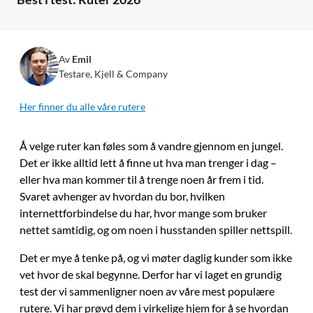
Av
Emil
Testare, Kjell & Company
Her finner du alle våre rutere
Å velge ruter kan føles som å vandre gjennom en jungel.
Det er ikke alltid lett å finne ut hva man trenger i dag –
eller hva man kommer til å trenge noen år frem i tid.
Svaret avhenger av hvordan du bor, hvilken
internettforbindelse du har, hvor mange som bruker
nettet samtidig, og om noen i husstanden spiller nettspill.
Det er mye å tenke på, og vi møter daglig kunder som ikke
vet hvor de skal begynne. Derfor har vi laget en grundig
test der vi sammenligner noen av våre mest populære
rutere. Vi har prøvd dem i virkelige hjem for å se hvordan