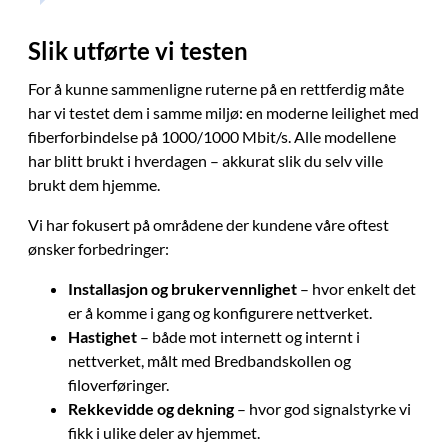
Slik utførte vi testen
For å kunne sammenligne ruterne på en rettferdig måte
har vi testet dem i samme miljø: en moderne leilighet med
fiberforbindelse på 1000/1000 Mbit/s. Alle modellene
har blitt brukt i hverdagen – akkurat slik du selv ville
brukt dem hjemme.
Vi har fokusert på områdene der kundene våre oftest
ønsker forbedringer:
Installasjon og brukervennlighet
– hvor enkelt det
er å komme i gang og konfigurere nettverket.
Hastighet
– både mot internett og internt i
nettverket, målt med Bredbandskollen og
filoverføringer.
Rekkevidde og dekning
– hvor god signalstyrke vi
fikk i ulike deler av hjemmet.