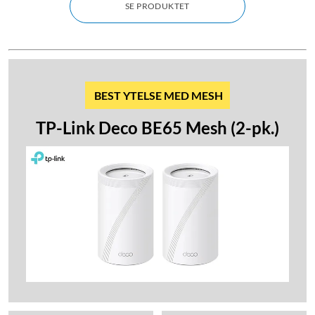
SE PRODUKTET
BEST YTELSE MED MESH
TP-Link Deco BE65 Mesh (2-pk.)