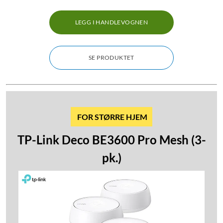
LEGG I HANDLEVOGNEN
SE PRODUKTET
FOR STØRRE HJEM
TP-Link Deco BE3600 Pro Mesh (3-
pk.)