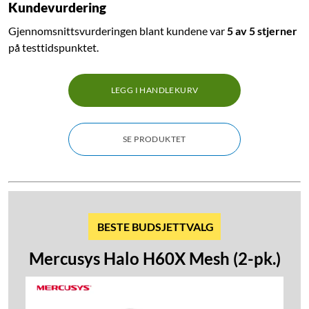
Kundevurdering
Gjennomsnittsvurderingen blant kundene var
5 av 5 stjerner
på testtidspunktet.
LEGG I HANDLEKURV
SE PRODUKTET
BESTE BUDSJETTVALG
Mercusys Halo H60X Mesh (2-pk.)