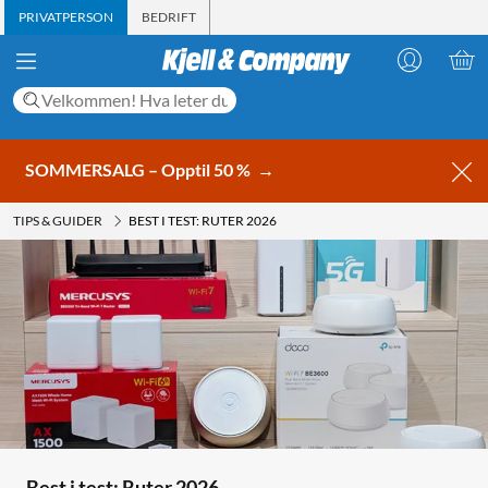
PRIVATPERSON
BEDRIFT
SOMMERSALG – Opptil 50 %
→
TIPS & GUIDER
BEST I TEST: RUTER 2026
Best i test: Ruter 2026