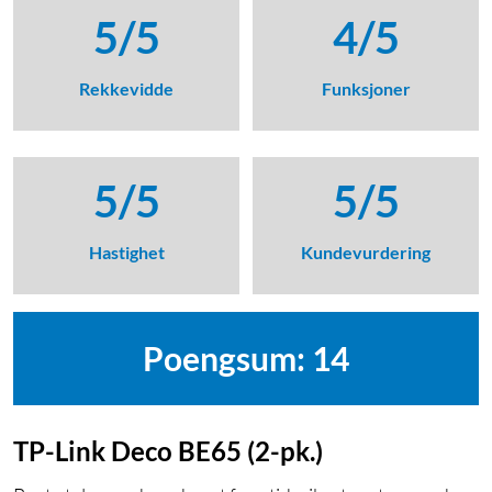
5/5
4/5
Rekkevidde
Funksjoner
5/5
5/5
Hastighet
Kundevurdering
Poengsum: 14
TP-Link Deco BE65 (2-pk.)