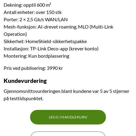
Dekning: opptil 600 m²
Antall enheter: over 150 stk
Porter: 2 × 2,5 Gb/s WAN/LAN
Mesh-funksjon: AI-drevet roaming, MLO (Multi-Link
Operation)
Sikkerhet: HomeShield-sikkerhetspakke
Installasjon: TP-Link Deco-app (krever konto)
Montering: Kun bordplassering
Pris ved publisering: 3990 kr
Kundevurdering
Gjennomsnittsvurderingen blant kundene var 5 av 5 stjerner
på testtidspunktet.
LEGG I HANDLEKURV