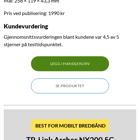
Mål: 258 × 119 × 43,3 mm
Pris ved publisering: 1990 kr
Kundevurdering
Gjennomsnittsvurderingen blant kundene var 4,5 av 5
stjerner på testtidspunktet.
LEGG I HANDLEKURV
SE PRODUKTET
BEST FOR MOBILT BREDBÅND
TP-Link Archer NX200 5G