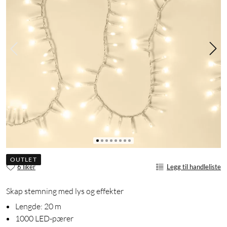
OUTLET
6 liker
Legg til handleliste
Skap stemning med lys og effekter
Lengde: 20 m
1000 LED-pærer