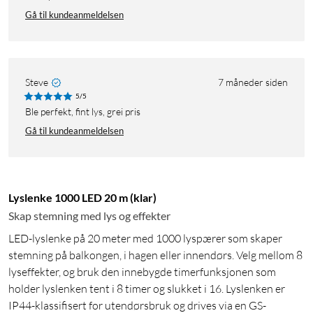
Gå til kundeanmeldelsen
Steve
7 måneder siden
5/5
Ble perfekt, fint lys, grei pris
Gå til kundeanmeldelsen
Lyslenke 1000 LED 20 m (klar)
Skap stemning med lys og effekter
LED-lyslenke på 20 meter med 1000 lyspærer som skaper
stemning på balkongen, i hagen eller innendørs. Velg mellom 8
lyseffekter, og bruk den innebygde timerfunksjonen som
holder lyslenken tent i 8 timer og slukket i 16. Lyslenken er
IP44-klassifisert for utendørsbruk og drives via en GS-