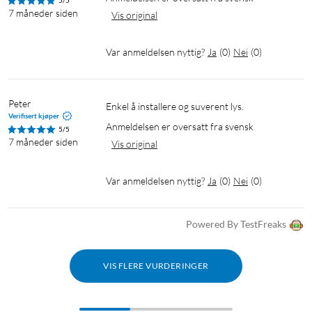
5/5
7 måneder siden
Vis original
Var anmeldelsen nyttig?
Ja
(
0
)
Nei
(
0
)
Peter
Enkel å installere og suverent lys.
Verifisert kjøper
Anmeldelsen er oversatt fra svensk
5/5
7 måneder siden
Vis original
Var anmeldelsen nyttig?
Ja
(
0
)
Nei
(
0
)
Powered By TestFreaks
VIS FLERE VURDERINGER