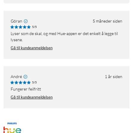
Göran
5 måneder siden
5/5
Lyser som de skal, og med Hue-appen er det enkelt å legge til
lysene.
Gå til kundeanmeldelsen
André
1 år siden
5/5
Fungerer feilfritt
Gå til kundeanmeldelsen