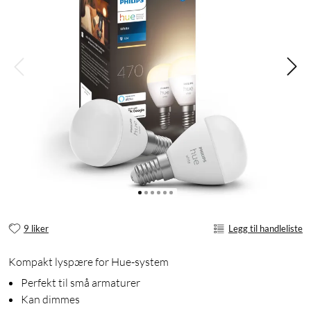
9 liker
Legg til handleliste
Kompakt lyspære for Hue-system
Perfekt til små armaturer
Kan dimmes