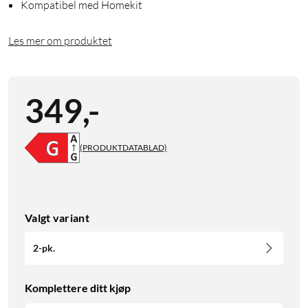
Kompatibel med Homekit
Les mer om produktet
349
,
-
(PRODUKTDATABLAD)
Valgt variant
2-pk.
Komplettere ditt kjøp