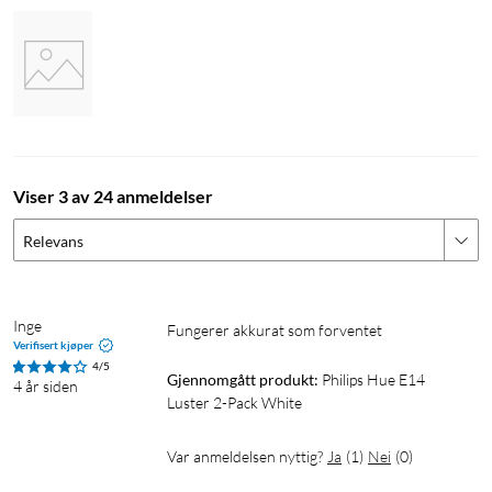
Viser 3 av 24 anmeldelser
Relevans
Inge
Fungerer akkurat som forventet
Verifisert kjøper
4/5
Gjennomgått produkt:
Philips Hue E14 
4 år siden
Luster 2-Pack White
Var anmeldelsen nyttig?
Ja
(
1
)
Nei
(
0
)