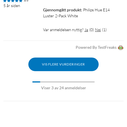
5/5
5 år siden
Gjennomgått produkt:
Philips Hue E14 
Luster 2-Pack White
Var anmeldelsen nyttig?
Ja
(
0
)
Nei
(
1
)
Powered By TestFreaks
VIS FLERE VURDERINGER
Viser 3 av 24 anmeldelser