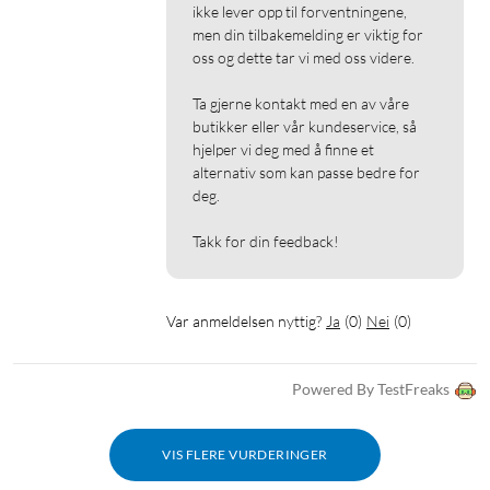
ikke lever opp til forventningene, 
men din tilbakemelding er viktig for 
oss og dette tar vi med oss videre.

Ta gjerne kontakt med en av våre 
butikker eller vår kundeservice, så 
hjelper vi deg med å finne et 
alternativ som kan passe bedre for 
deg.

Takk for din feedback!
Var anmeldelsen nyttig?
Ja
(
0
)
Nei
(
0
)
Powered By TestFreaks
VIS FLERE VURDERINGER