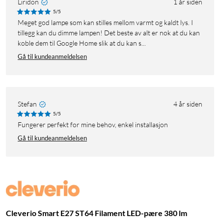
Liridon
1 år siden
5/5
Meget god lampe som kan stilles mellom varmt og kaldt lys. I
tillegg kan du dimme lampen! Det beste av alt er nok at du kan
koble dem til Google Home slik at du kan s...
Gå til kundeanmeldelsen
Stefan
4 år siden
5/5
Fungerer perfekt for mine behov, enkel installasjon
Gå til kundeanmeldelsen
Cleverio Smart E27 ST64 Filament LED-pære 380 lm