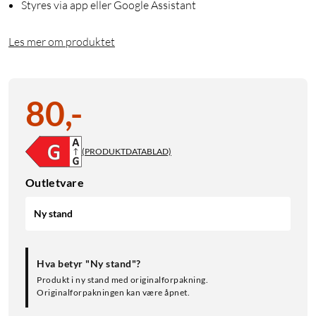
Styres via app eller Google Assistant
Les mer om produktet
80
,
-
(PRODUKTDATABLAD)
Outletvare
Ny stand
Hva betyr "Ny stand"?
Produkt i ny stand med originalforpakning.
Originalforpakningen kan være åpnet.