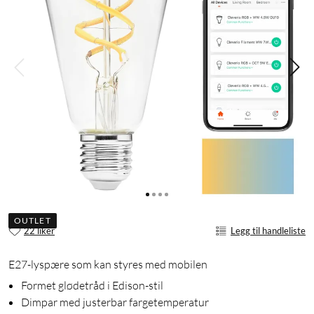
OUTLET
22 liker
Legg til handleliste
E27-lyspære som kan styres med mobilen
Formet glødetråd i Edison-stil
Dimpar med justerbar fargetemperatur