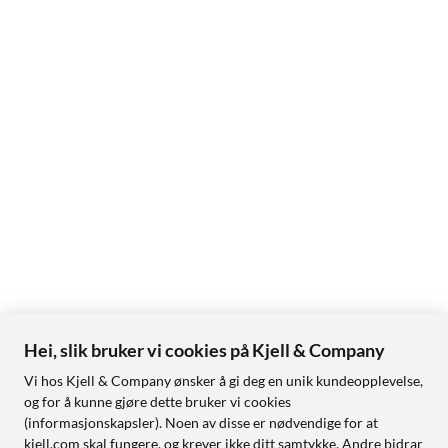
Hei, slik bruker vi cookies på Kjell & Company
Vi hos Kjell & Company ønsker å gi deg en unik kundeopplevelse,
og for å kunne gjøre dette bruker vi cookies
(informasjonskapsler). Noen av disse er nødvendige for at
kjell.com skal fungere, og krever ikke ditt samtykke. Andre bidrar