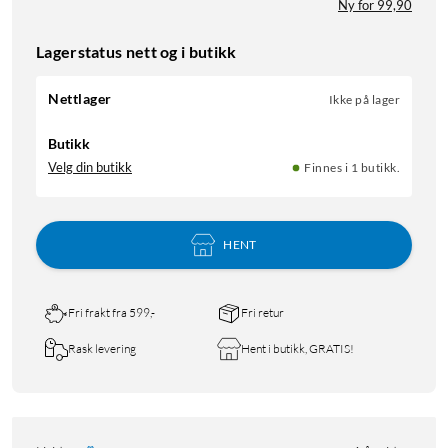
Ny for 99,90
Lagerstatus nett og i butikk
Nettlager
Ikke på lager
Butikk
Velg din butikk
Finnes i 1 butikk.
HENT
Fri frakt fra 599,-
Fri retur
Rask levering
Hent i butikk, GRATIS!