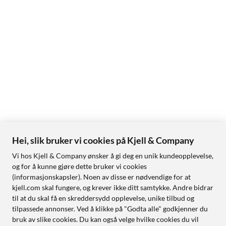
Hei, slik bruker vi cookies på Kjell & Company
Vi hos Kjell & Company ønsker å gi deg en unik kundeopplevelse,
og for å kunne gjøre dette bruker vi cookies
(informasjonskapsler). Noen av disse er nødvendige for at
kjell.com skal fungere, og krever ikke ditt samtykke. Andre bidrar
til at du skal få en skreddersydd opplevelse, unike tilbud og
tilpassede annonser. Ved å klikke på "Godta alle" godkjenner du
bruk av slike cookies. Du kan også velge hvilke cookies du vil