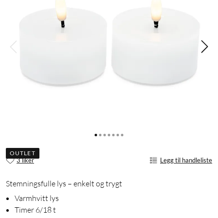
OUTLET
3 liker
Legg til handleliste
Stemningsfulle lys – enkelt og trygt
Varmhvitt lys
Timer 6/18 t