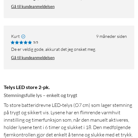
Gå til kundeanmeldelsen
Kurt
9 måneder siden
5/5
De er veldig gode, akkurat det jeg ønsket meg.
Gå til kundeanmeldelsen
Telys LED store 2-pk.
Stemningsfulle lys – enkelt og trygt
To store batteridrevne LED-telys (Ø7 cm) som lager stemning
på trygt og sikkert vis. Lysene har en flimrende varmhvit
innstilling og timerfunksjon som, når den manuelt aktiveres,
holder lysene tent i 6 timer og slukket i 18. Den medfølgende
fjernkontrollen gjør det enkelt å tenne og slukke med et trykk.