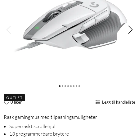
OUTLET
0 liker
Legg til handleliste
Rask gamingmus med tilpasningsmuligheter
Superraskt scrollehjul
13 programmerbare brytere