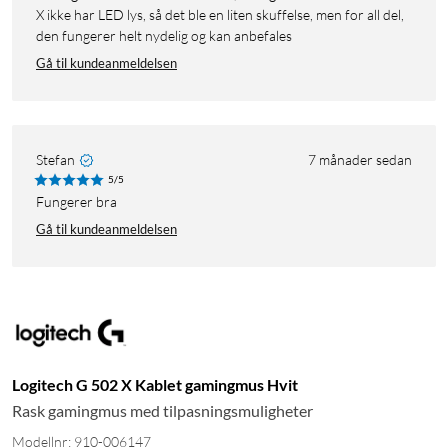
X ikke har LED lys, så det ble en liten skuffelse, men for all del,
den fungerer helt nydelig og kan anbefales
Gå til kundeanmeldelsen
Stefan
7 månader sedan
5/5
fungerer bra
Gå til kundeanmeldelsen
Logitech G 502 X Kablet gamingmus Hvit
Rask gamingmus med tilpasningsmuligheter
Modellnr: 910-006147