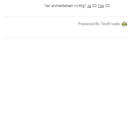
Var anmeldelsen nyttig?
Ja
(
0
)
Nei
(
0
)
Powered By TestFreaks