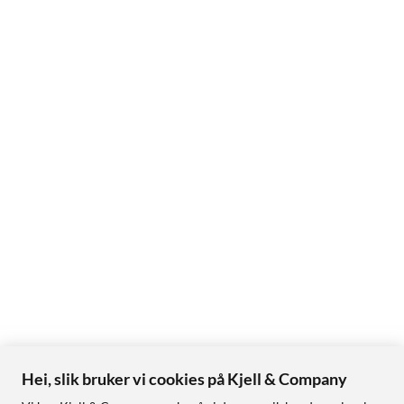
Hei, slik bruker vi cookies på Kjell & Company