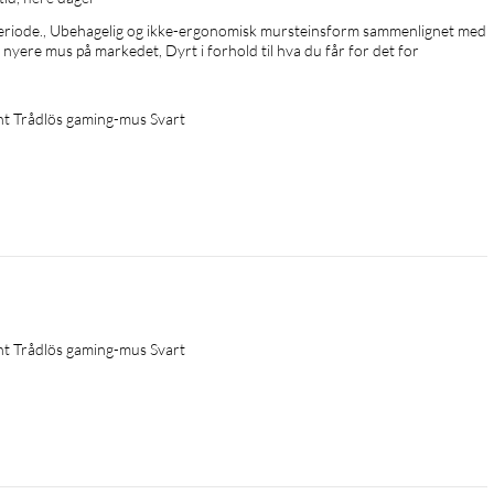
eriode., Ubehagelig og ikke-ergonomisk mursteinsform sammenlignet med 
nyere mus på markedet, Dyrt i forhold til hva du får for det for 
ght Trådlös gaming-mus Svart
ght Trådlös gaming-mus Svart