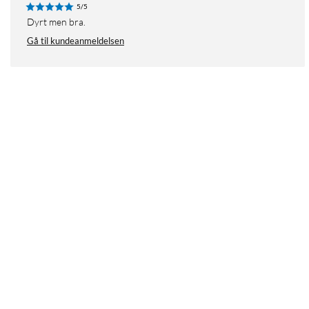
5/5
Dyrt men bra.
Gå til kundeanmeldelsen