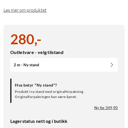
Les mer om produktet
280
,
-
Outletvare - velg tilstand
2 m - Ny stand
Hva betyr "Ny stand"?
Produkt i ny stand med originalforpakning.
Originalforpakningen kan være åpnet.
Ny for 349,90
Lagerstatus nett og i butikk