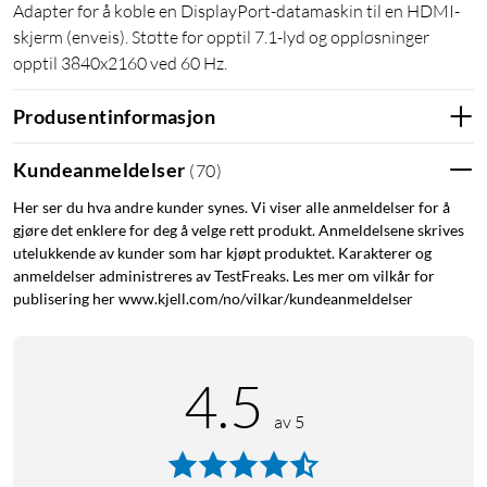
Adapter for å koble en DisplayPort-datamaskin til en HDMI-
skjerm (enveis). Støtte for opptil 7.1-lyd og oppløsninger
opptil 3840x2160 ved 60 Hz.
Produsentinformasjon
Kundeanmeldelser
(
70
)
Her ser du hva andre kunder synes. Vi viser alle anmeldelser for å
gjøre det enklere for deg å velge rett produkt. Anmeldelsene skrives
utelukkende av kunder som har kjøpt produktet. Karakterer og
anmeldelser administreres av TestFreaks. Les mer om vilkår for
publisering her www.kjell.com/no/vilkar/kundeanmeldelser
4.5
av 5