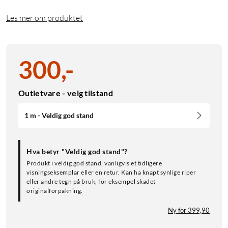
Les mer om produktet
300
,
-
Outletvare - velg tilstand
1 m - Veldig god stand
Hva betyr "Veldig god stand"?
Produkt i veldig god stand, vanligvis et tidligere
visningseksemplar eller en retur. Kan ha knapt synlige riper
eller andre tegn på bruk, for eksempel skadet
originalforpakning.
Ny for 399,90