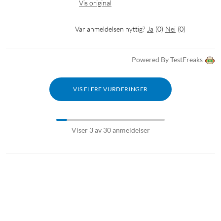
Vis original
Var anmeldelsen nyttig?
Ja
(
0
)
Nei
(
0
)
Powered By TestFreaks
VIS FLERE VURDERINGER
Viser 3 av 30 anmeldelser