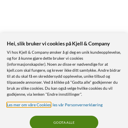
Hei, slik bruker vi cookies på Kjell & Company
Vi hos Kjell & Company ønsker å gi deg en unik kundeopplevelse,
og for å kunne gjøre dette bruker vi cookies
(informasjonskapsler). Noen av disse er nødvendige for at
kjell.com skal fungere, og krever ikke ditt samtykke. Andre bidrar
til at du skal få en skreddersydd opplevelse, unike tilbud og
tilpassede annonser. Ved å klikke på "Godta alle" godkjenner du
bruk av slike cookies. Du kan også velge hvilke cookies du vil
godkjenne, via lenken "Endre innstillinger".
Les mer om våre Cookies
,
les vår Personvernerklæring
GODTA ALLE