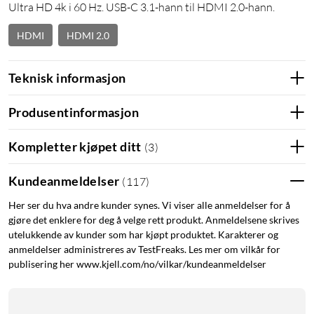
Ultra HD 4k i 60 Hz. USB-C 3.1-hann til HDMI 2.0-hann.
HDMI
HDMI 2.0
Teknisk informasjon
Produsentinformasjon
Kompletter kjøpet ditt
(
3
)
Kundeanmeldelser
(
117
)
Her ser du hva andre kunder synes. Vi viser alle anmeldelser for å
gjøre det enklere for deg å velge rett produkt. Anmeldelsene skrives
utelukkende av kunder som har kjøpt produktet. Karakterer og
anmeldelser administreres av TestFreaks. Les mer om vilkår for
publisering her www.kjell.com/no/vilkar/kundeanmeldelser