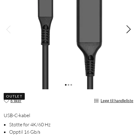
OUTLET
6 liker
Legg til handleliste
USB-C-kabel
Støtte for 4K/60 Hz
Opptil 16 Gb/s