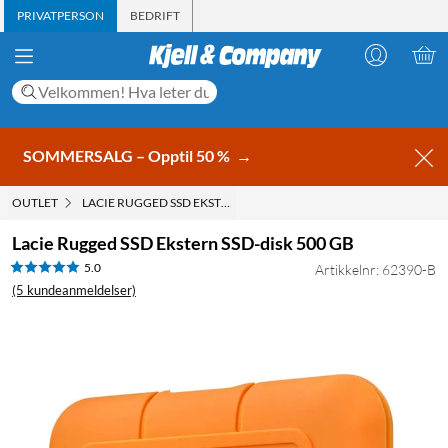
PRIVATPERSON
BEDRIFT
SOMMERSALG – Opptil 50 %
→
OUTLET
LACIE RUGGED SSD EKSTERN SSD-DISK 500 GB
Lacie Rugged SSD Ekstern SSD-disk 500 GB
5.0
Artikkelnr: 62390-B
(5 kundeanmeldelser)