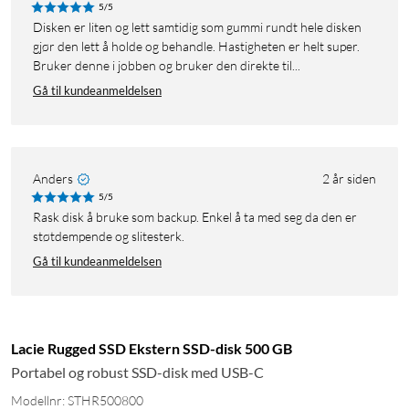
5/5
Disken er liten og lett samtidig som gummi rundt hele disken
gjør den lett å holde og behandle. Hastigheten er helt super.
Bruker denne i jobben og bruker den direkte til...
Gå til kundeanmeldelsen
Anders
2 år siden
5/5
Rask disk å bruke som backup. Enkel å ta med seg da den er
støtdempende og slitesterk.
Gå til kundeanmeldelsen
Lacie Rugged SSD Ekstern SSD-disk 500 GB
Portabel og robust SSD-disk med USB-C
Modellnr: STHR500800