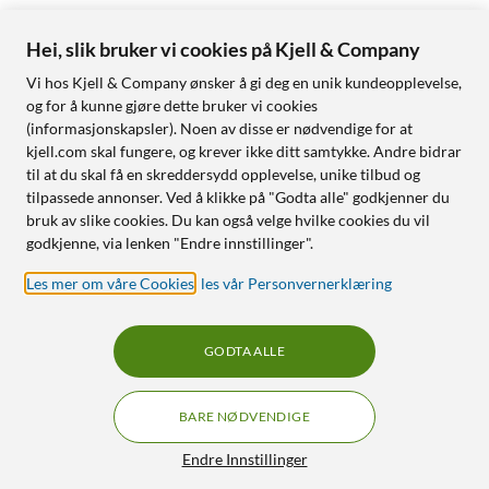
Hei, slik bruker vi cookies på Kjell & Company
Vi hos Kjell & Company ønsker å gi deg en unik kundeopplevelse,
og for å kunne gjøre dette bruker vi cookies
(informasjonskapsler). Noen av disse er nødvendige for at
kjell.com skal fungere, og krever ikke ditt samtykke. Andre bidrar
til at du skal få en skreddersydd opplevelse, unike tilbud og
tilpassede annonser. Ved å klikke på "Godta alle" godkjenner du
bruk av slike cookies. Du kan også velge hvilke cookies du vil
godkjenne, via lenken "Endre innstillinger".
Les mer om våre Cookies
,
les vår Personvernerklæring
GODTA ALLE
BARE NØDVENDIGE
Endre Innstillinger