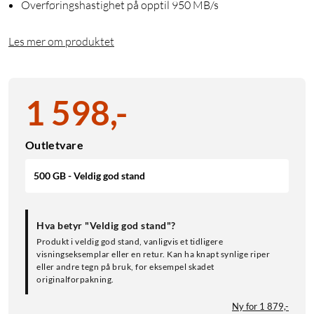
Overføringshastighet på opptil 950 MB/s
Les mer om produktet
1 598
,
-
Outletvare
500 GB - Veldig god stand
Hva betyr "Veldig god stand"?
Produkt i veldig god stand, vanligvis et tidligere
visningseksemplar eller en retur. Kan ha knapt synlige riper
eller andre tegn på bruk, for eksempel skadet
originalforpakning.
Ny for 1 879,-