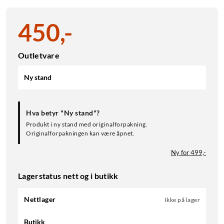
450
,
-
Outletvare
Ny stand
Hva betyr "Ny stand"?
Produkt i ny stand med originalforpakning.
Originalforpakningen kan være åpnet.
Ny for 499,-
Lagerstatus nett og i butikk
Nettlager
Ikke på lager
Butikk