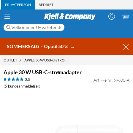
PRIVATPERSON
BEDRIFT
SOMMERSALG – Opptil 50 %
→
OUTLET
APPLE 30 W USB-C-STRØMADAPTER
Apple 30 W USB-C-strømadapter
5.0
Artikkelnr: 69600-A
(5 kundeanmeldelser)