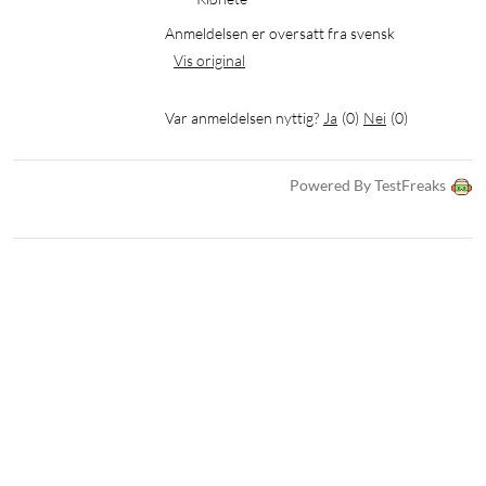
Anmeldelsen er oversatt fra svensk
Vis original
Var anmeldelsen nyttig?
Ja
(
0
)
Nei
(
0
)
Powered By TestFreaks