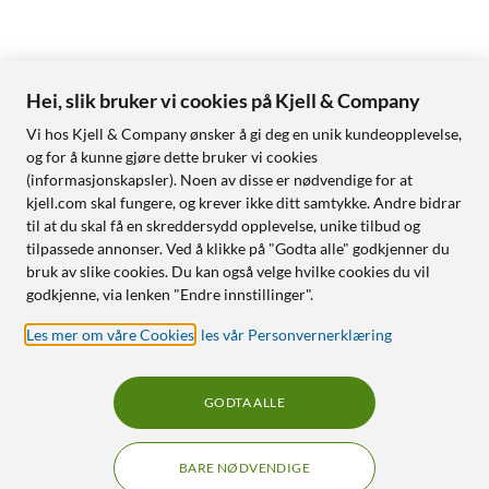
Hei, slik bruker vi cookies på Kjell & Company
Vi hos Kjell & Company ønsker å gi deg en unik kundeopplevelse,
og for å kunne gjøre dette bruker vi cookies
(informasjonskapsler). Noen av disse er nødvendige for at
kjell.com skal fungere, og krever ikke ditt samtykke. Andre bidrar
til at du skal få en skreddersydd opplevelse, unike tilbud og
tilpassede annonser. Ved å klikke på "Godta alle" godkjenner du
bruk av slike cookies. Du kan også velge hvilke cookies du vil
godkjenne, via lenken "Endre innstillinger".
Les mer om våre Cookies
,
les vår Personvernerklæring
GODTA ALLE
BARE NØDVENDIGE