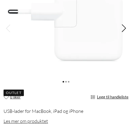
OUTLET
0 liker
Legg til handleliste
USB-lader for MacBook, iPad og iPhone
Les mer om produktet