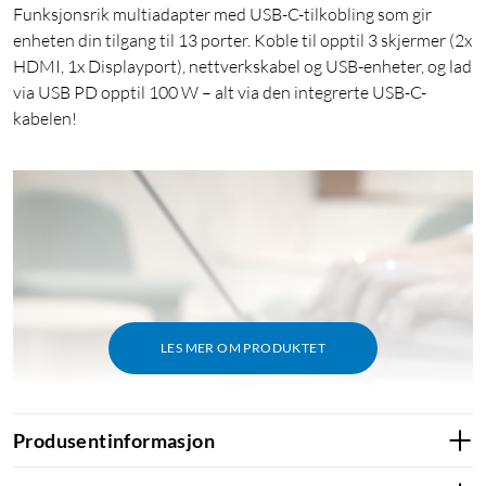
Funksjonsrik multiadapter med USB-C-tilkobling som gir
enheten din tilgang til 13 porter. Koble til opptil 3 skjermer (2x
HDMI, 1x Displayport), nettverkskabel og USB-enheter, og lad
via USB PD opptil 100 W – alt via den integrerte USB-C-
kabelen!
LES MER OM PRODUKTET
Produsentinformasjon