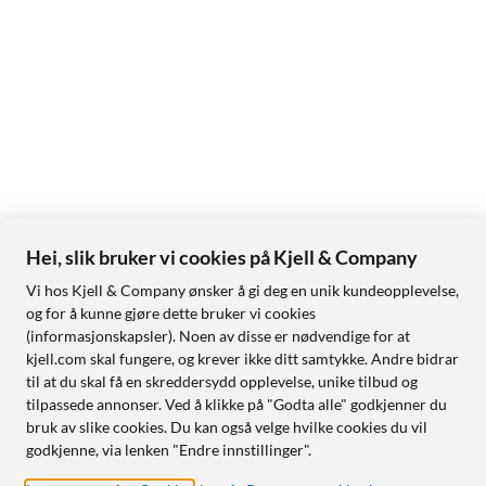
Hei, slik bruker vi cookies på Kjell & Company
Vi hos Kjell & Company ønsker å gi deg en unik kundeopplevelse,
og for å kunne gjøre dette bruker vi cookies
(informasjonskapsler). Noen av disse er nødvendige for at
kjell.com skal fungere, og krever ikke ditt samtykke. Andre bidrar
til at du skal få en skreddersydd opplevelse, unike tilbud og
tilpassede annonser. Ved å klikke på "Godta alle" godkjenner du
bruk av slike cookies. Du kan også velge hvilke cookies du vil
godkjenne, via lenken "Endre innstillinger".