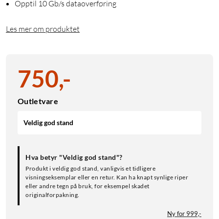
Opptil 10 Gb/s dataoverføring
Les mer om produktet
750
,
-
Outletvare
Veldig god stand
Hva betyr "Veldig god stand"?
Produkt i veldig god stand, vanligvis et tidligere
visningseksemplar eller en retur. Kan ha knapt synlige riper
eller andre tegn på bruk, for eksempel skadet
originalforpakning.
Ny for 999,-