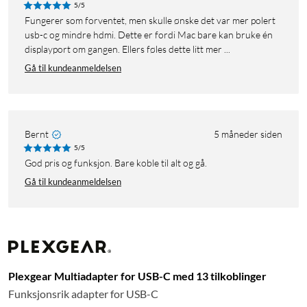
5/5
Fungerer som forventet, men skulle ønske det var mer polert
usb-c og mindre hdmi. Dette er fordi Mac bare kan bruke én
displayport om gangen. Ellers føles dette litt mer ...
Gå til kundeanmeldelsen
Bernt
5 måneder siden
5/5
God pris og funksjon. Bare koble til alt og gå.
Gå til kundeanmeldelsen
Plexgear Multiadapter for USB-C med 13 tilkoblinger
Funksjonsrik adapter for USB-C