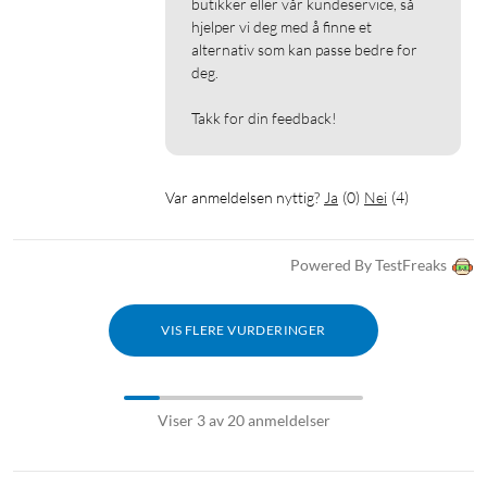
butikker eller vår kundeservice, så 
hjelper vi deg med å finne et 
alternativ som kan passe bedre for 
deg.

Takk for din feedback!
Var anmeldelsen nyttig?
Ja
(
0
)
Nei
(
4
)
Powered By TestFreaks
VIS FLERE VURDERINGER
Viser 3 av 20 anmeldelser