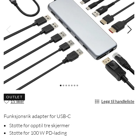
OUTLET
15 liker
Legg til handleliste
Funksjonsrik adapter for USB-C
Støtte for opptil tre skjermer
Støtte for 100 W PD-lading