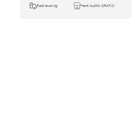
Rask levering
Hent i butikk, GRATIS!