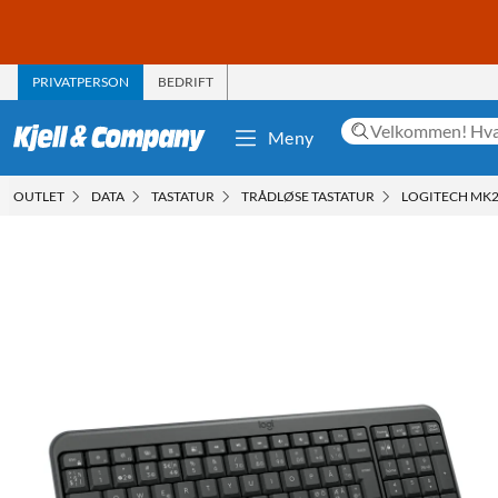
PRIVATPERSON
BEDRIFT
Meny
OUTLET
DATA
TASTATUR
TRÅDLØSE TASTATUR
LOGITECH MK2