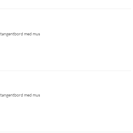
t tangentbord med mus
t tangentbord med mus