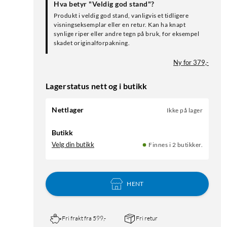
Hva betyr "Veldig god stand"?
Produkt i veldig god stand, vanligvis et tidligere
visningseksemplar eller en retur. Kan ha knapt
synlige riper eller andre tegn på bruk, for eksempel
skadet originalforpakning.
Ny for 379,-
Lagerstatus nett og i butikk
Nettlager
Ikke på lager
Butikk
Velg din butikk
Finnes i 2 butikker.
HENT
Fri frakt fra 599,-
Fri retur