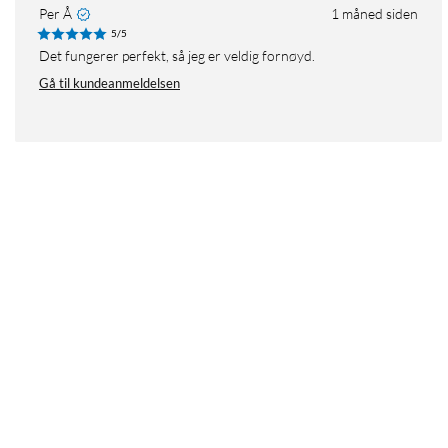
Per Å
1 måned siden
5/5
Det fungerer perfekt, så jeg er veldig fornøyd.
Gå til kundeanmeldelsen