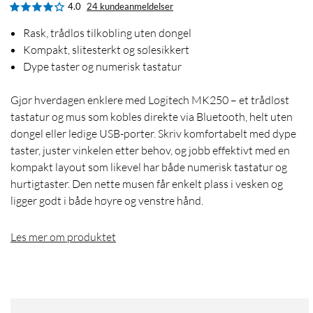
4.0
24 kundeanmeldelser
Rask, trådløs tilkobling uten dongel
Kompakt, slitesterkt og sølesikkert
Dype taster og numerisk tastatur
Gjør hverdagen enklere med Logitech MK250 – et trådløst
tastatur og mus som kobles direkte via Bluetooth, helt uten
dongel eller ledige USB-porter. Skriv komfortabelt med dype
taster, juster vinkelen etter behov, og jobb effektivt med en
kompakt layout som likevel har både numerisk tastatur og
hurtigtaster. Den nette musen får enkelt plass i vesken og
ligger godt i både høyre og venstre hånd.
Les mer om produktet