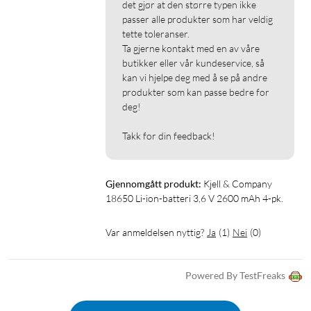
det gjør at den større typen ikke 
passer alle produkter som har veldig 
tette toleranser.

Ta gjerne kontakt med en av våre 
butikker eller vår kundeservice, så 
kan vi hjelpe deg med å se på andre 
produkter som kan passe bedre for 
deg!

Takk for din feedback!
Gjennomgått produkt:
Kjell & Company 
18650 Li-ion-batteri 3,6 V 2600 mAh 4-pk.
Var anmeldelsen nyttig?
Ja
(
1
)
Nei
(
0
)
Powered By TestFreaks