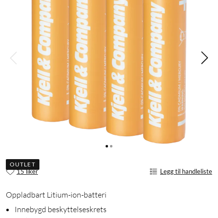
OUTLET
15 liker
Legg til handleliste
Oppladbart Litium-ion-batteri
Innebygd beskyttelseskrets