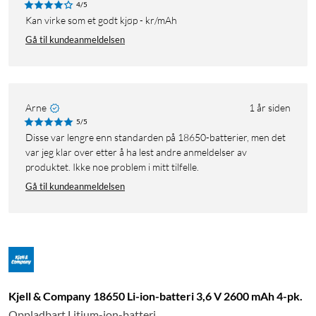
4/5
Kan virke som et godt kjøp - kr/mAh
Gå til kundeanmeldelsen
Arne
1 år siden
5/5
Disse var lengre enn standarden på 18650-batterier, men det
var jeg klar over etter å ha lest andre anmeldelser av
produktet. Ikke noe problem i mitt tilfelle.
Gå til kundeanmeldelsen
Kjell & Company 18650 Li-ion-batteri 3,6 V 2600 mAh 4-pk.
Oppladbart Litium-ion-batteri