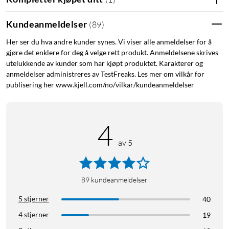
Kundeanmeldelser
(
89
)
Her ser du hva andre kunder synes. Vi viser alle anmeldelser for å
gjøre det enklere for deg å velge rett produkt. Anmeldelsene skrives
utelukkende av kunder som har kjøpt produktet. Karakterer og
anmeldelser administreres av TestFreaks. Les mer om vilkår for
publisering her www.kjell.com/no/vilkar/kundeanmeldelser
4
av 5
89
kundeanmeldelser
5 stjerner
40
4 stjerner
19