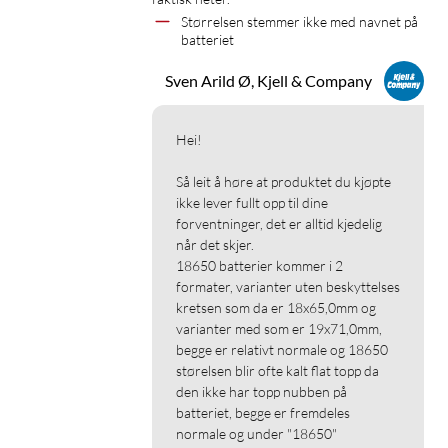
Størrelsen stemmer ikke med navnet på 
batteriet
Sven Arild Ø, Kjell & Company
Hei!

Så leit å høre at produktet du kjøpte 
ikke lever fullt opp til dine 
forventninger, det er alltid kjedelig 
når det skjer.

18650 batterier kommer i 2 
formater, varianter uten beskyttelses 
kretsen som da er 18x65,0mm og 
varianter med som er 19x71,0mm, 
begge er relativt normale og 18650 
størelsen blir ofte kalt flat topp da 
den ikke har topp nubben på 
batteriet, begge er fremdeles 
normale og under "18650"
