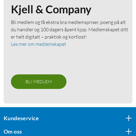
Kjell & Company
Bli medlem og få ekstra bra medlemspriser, poeng på alt
du handler og 100 dagers åpent kjøp. Medlemskapet ditt
er helt digitalt – praktisk og kortløst!
Les mer om medlemskapet
BLI MEDLEM
Kundeservice
Om oss