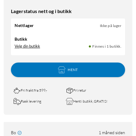
Lagerstatus nett og i butikk
Nettlager
Ikke på lager
Butikk
Velg din butikk
Finnes i 1 butikk.
HENT
Fri frakt fra 599,-
Fri retur
Rask levering
Hent i butikk, GRATIS!
Bo
1 måned siden