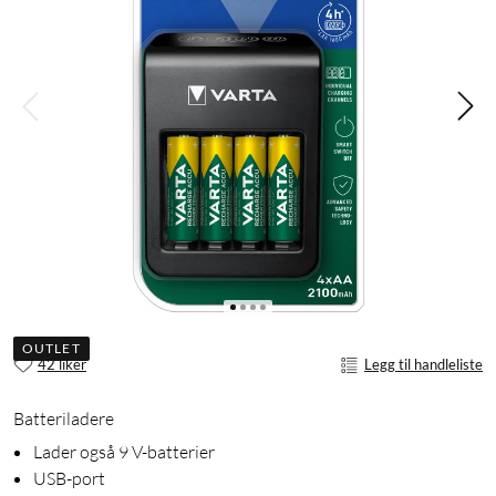
OUTLET
42 liker
Legg til handleliste
Batteriladere
Lader også 9 V-batterier
USB-port