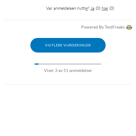
Var anmeldelsen nyttig?
Ja
(
0
)
Nei
(
0
)
Powered By TestFreaks
VIS FLERE VURDERINGER
Viser 3 av 51 anmeldelser