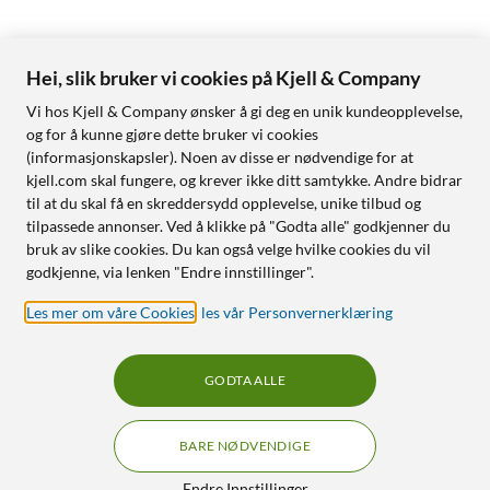
Hei, slik bruker vi cookies på Kjell & Company
Vi hos Kjell & Company ønsker å gi deg en unik kundeopplevelse,
og for å kunne gjøre dette bruker vi cookies
(informasjonskapsler). Noen av disse er nødvendige for at
kjell.com skal fungere, og krever ikke ditt samtykke. Andre bidrar
til at du skal få en skreddersydd opplevelse, unike tilbud og
tilpassede annonser. Ved å klikke på "Godta alle" godkjenner du
bruk av slike cookies. Du kan også velge hvilke cookies du vil
godkjenne, via lenken "Endre innstillinger".
Les mer om våre Cookies
,
les vår Personvernerklæring
GODTA ALLE
BARE NØDVENDIGE
Endre Innstillinger