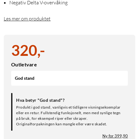
Negativ Delta V-overvåking
Les mer om produktet
320
,
-
Outletvare
God stand
Hva betyr "God stand"?
Produkt i god stand, vanligvis et tidligere visningseksemplar
eller en retur. Fullstendig funksjonelt, men med synlige tegn
på bruk, for eksempel riper eller skraper.
Originalforpakningen kan mangle eller være skadet.
Ny for 399,90