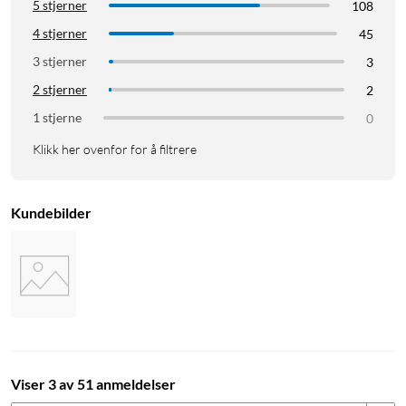
5 stjerner
108
4 stjerner
45
3 stjerner
3
2 stjerner
2
1 stjerne
0
Klikk her ovenfor for å filtrere
Kundebilder
Viser 3 av 51 anmeldelser