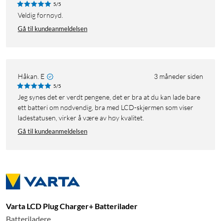
5/5
Veldig fornøyd.
Gå til kundeanmeldelsen
Håkan. E
3 måneder siden
5/5
Jeg synes det er verdt pengene, det er bra at du kan lade bare
ett batteri om nødvendig, bra med LCD-skjermen som viser
ladestatusen, virker å være av høy kvalitet.
Gå til kundeanmeldelsen
Varta LCD Plug Charger+ Batterilader
Batteriladere