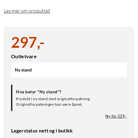
Les mer om produktet
297
,
-
Outletvare
Ny stand
Hva betyr "Ny stand"?
Produkt i ny stand med originalforpakning.
Originalforpakningen kan være åpnet.
Ny for 329,-
Lagerstatus nett og i butikk