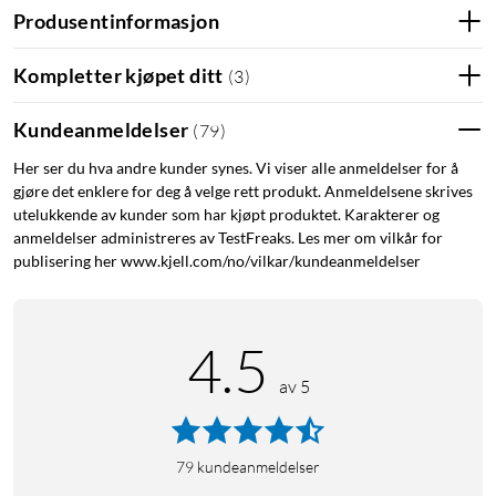
Produsentinformasjon
Kompletter kjøpet ditt
(
3
)
Kundeanmeldelser
(
79
)
Her ser du hva andre kunder synes. Vi viser alle anmeldelser for å
gjøre det enklere for deg å velge rett produkt. Anmeldelsene skrives
utelukkende av kunder som har kjøpt produktet. Karakterer og
anmeldelser administreres av TestFreaks. Les mer om vilkår for
publisering her www.kjell.com/no/vilkar/kundeanmeldelser
4.5
av 5
79
kundeanmeldelser