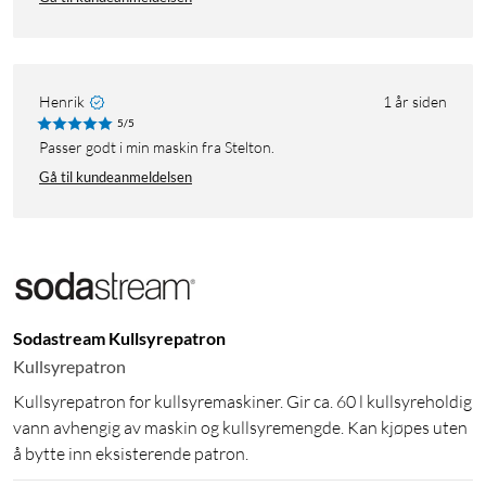
Henrik
1 år siden
5/5
Passer godt i min maskin fra Stelton.
Gå til kundeanmeldelsen
Sodastream Kullsyrepatron
Kullsyrepatron
Kullsyrepatron for kullsyremaskiner. Gir ca. 60 l kullsyreholdig
vann avhengig av maskin og kullsyremengde. Kan kjøpes uten
å bytte inn eksisterende patron.