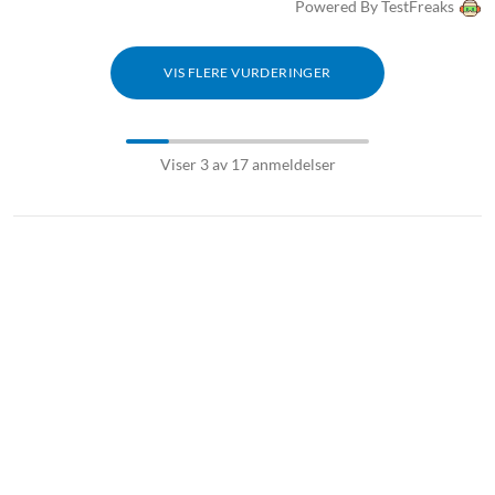
Powered By TestFreaks
VIS FLERE VURDERINGER
Viser 3 av 17 anmeldelser