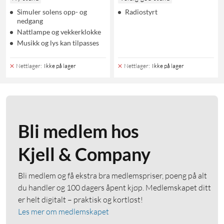
Simuler solens opp- og
Radiostyrt
nedgang
Nattlampe og vekkerklokke
Musikk og lys kan tilpasses
Nettlager
:
Ikke på lager
Nettlager
:
Ikke på lager
Bli medlem hos
Kjell & Company
Bli medlem og få ekstra bra medlemspriser, poeng på alt
du handler og 100 dagers åpent kjøp. Medlemskapet ditt
er helt digitalt – praktisk og kortløst!
Les mer om medlemskapet