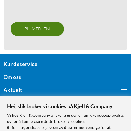
BLI MEDLEM
Kundeservice
Om oss
Aktuelt
Hei, slik bruker vi cookies på Kjell & Company
Følg oss
Vi hos Kjell & Company ønsker å gi deg en unik kundeopplevelse,
og for å kunne gjøre dette bruker vi cookies
(informasjonskapsler). Noen av disse er nødvendige for at