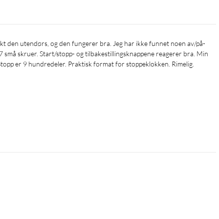
r 7 små skruer. Start/stopp- og tilbakestillingsknappene reagerer bra. Min 
 Stopp er 9 hundredeler. Praktisk format for stoppeklokken. Rimelig.