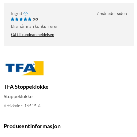
Ingrid
7 måneder siden
5/5
Bra når man konkurrerer
Gå til kundeanmeldelsen
TFA Stoppeklokke
Stoppeklokke
Artikkelnr: 16515-A
Produsentinformasjon