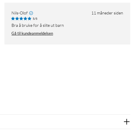
Nils-Olof
11 måneder siden
5/5
Bra å bruke for å slite ut barn
Gå til kundeanmeldelsen