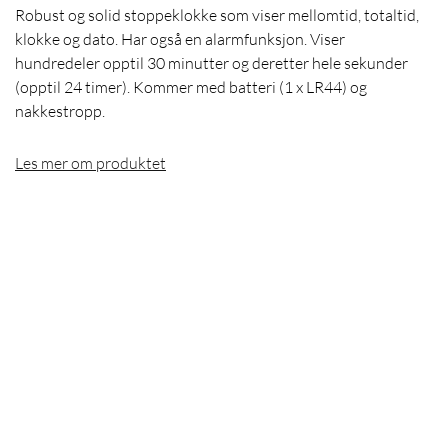
Robust og solid stoppeklokke som viser mellomtid, totaltid,
klokke og dato. Har også en alarmfunksjon. Viser
hundredeler opptil 30 minutter og deretter hele sekunder
(opptil 24 timer). Kommer med batteri (1 x LR44) og
nakkestropp.
Les mer om produktet