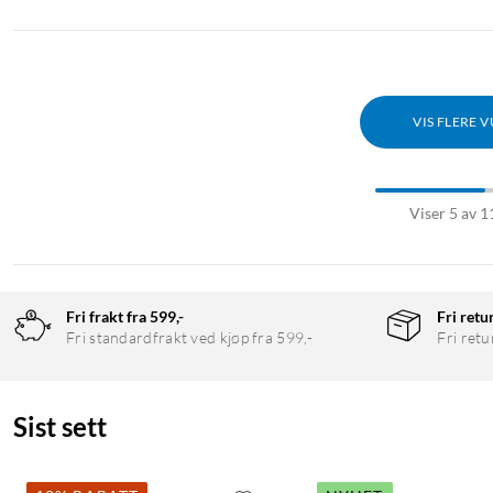
VIS FLERE 
Viser 5 av 1
Fri frakt fra 599,-
Fri retu
Fri standardfrakt ved kjøp fra 599,-
Fri retu
Sist sett