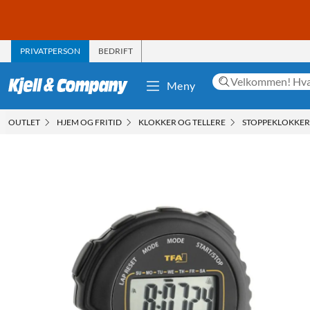
PRIVATPERSON
BEDRIFT
Meny
OUTLET
HJEM OG FRITID
KLOKKER OG TELLERE
STOPPEKLOKKER