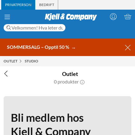
PRIVATPERSON
BEDRIFT
SOMMERSALG – Opptil 50 %
→
OUTLET
STUDIO
Outlet
0 produkter
Bli medlem hos
Kjell & Company