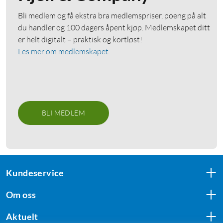
Bli medlem og få ekstra bra medlemspriser, poeng på alt
du handler og 100 dagers åpent kjøp. Medlemskapet ditt
er helt digitalt – praktisk og kortløst!
Les mer om medlemskapet
BLI MEDLEM
Kundeservice
Om oss
Aktuelt