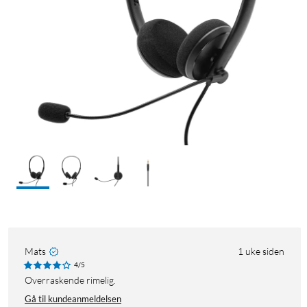
Mats
1 uke siden
4/5
Overraskende rimelig.
Gå til kundeanmeldelsen