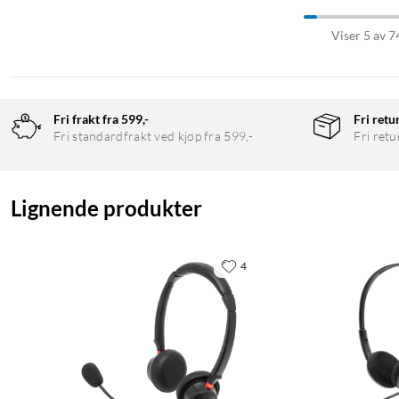
Viser 5 av 7
Fri frakt fra 599,-
Fri retu
Fri standardfrakt ved kjøp fra 599,-
Fri retu
Lignende produkter
4