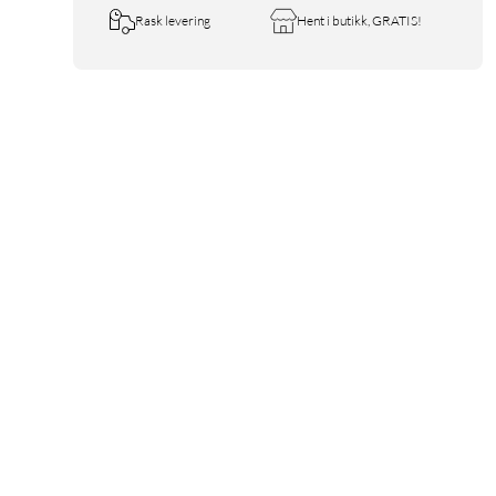
Rask levering
Hent i butikk, GRATIS!