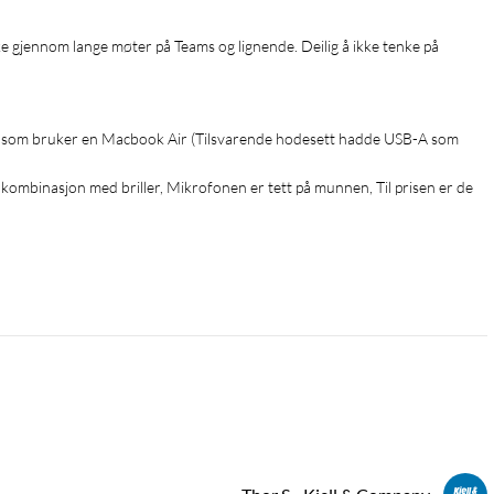
eg som bruker en Macbook Air (Tilsvarende hodesett hadde USB-A som 
kombinasjon med briller, Mikrofonen er tett på munnen, Til prisen er de 