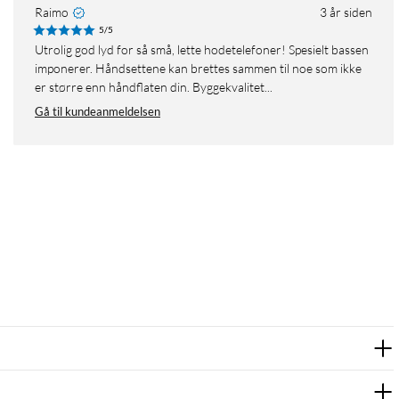
Raimo
3 år siden
5/5
Utrolig god lyd for så små, lette hodetelefoner! Spesielt bassen
imponerer. Håndsettene kan brettes sammen til noe som ikke
er større enn håndflaten din. Byggekvalitet...
Gå til kundeanmeldelsen