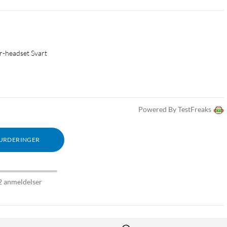
r-headset Svart
Powered By TestFreaks
VURDERINGER
2 anmeldelser