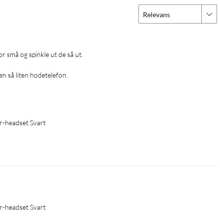
Relevans
n så liten hodetelefon. 
r-headset Svart
r-headset Svart