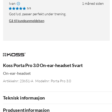
Ivan
1 måned siden
5/5
God lyd, passer perfekt under trening.
Gå til kundeanmeldelsen
Koss Porta Pro 3.0 On-ear-headset Svart
On-ear-headset
Artikkelnr: 23651-A
Modellnr: Porta Pro 3.0
Teknisk informasjon
Produsentinformasjon