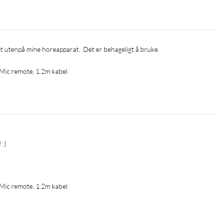
det utenpå mine høreapparat.  Det er behageligt å bruke.
 Mic remote, 1.2m kabel


 Mic remote, 1.2m kabel