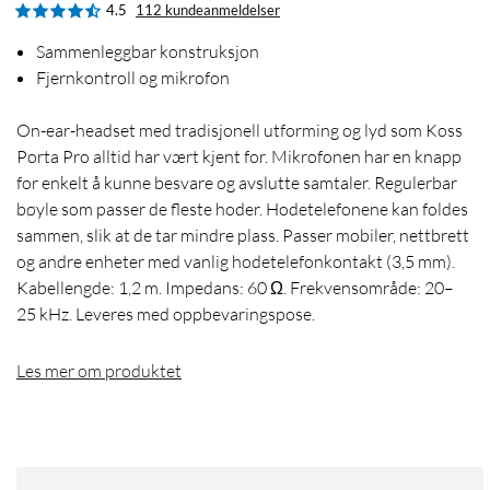
4.5
112 kundeanmeldelser
Sammenleggbar konstruksjon
Fjernkontroll og mikrofon
On-ear-headset med tradisjonell utforming og lyd som Koss
Porta Pro alltid har vært kjent for. Mikrofonen har en knapp
for enkelt å kunne besvare og avslutte samtaler. Regulerbar
bøyle som passer de fleste hoder. Hodetelefonene kan foldes
sammen, slik at de tar mindre plass. Passer mobiler, nettbrett
og andre enheter med vanlig hodetelefonkontakt (3,5 mm).
Kabellengde: 1,2 m. Impedans: 60 Ω. Frekvensområde: 20–
25 kHz. Leveres med oppbevaringspose.
Les mer om produktet