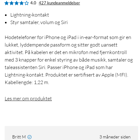
4.0
427 kundeanmeldelser
Lightning-kontakt
Styr samtaler, volum og Siri
Hodetelefoner for iPhone og iPad i in-ear-format som gir en
lukket, lyddempende passform og sitter godt uansett
aktivitet. På kabelen er det en mikrofon med fjernkontroll
med 3 knapper for enkel styring av både musikk, samtaler og
taleassistenten Siri. Passer iPhone og iPad som har
Lightning-kontakt. Produktet er sertifisert av Apple (MFI).
Kabellengde: 1,22 m.
Les mer om produktet
Britt M
3 måneder siden