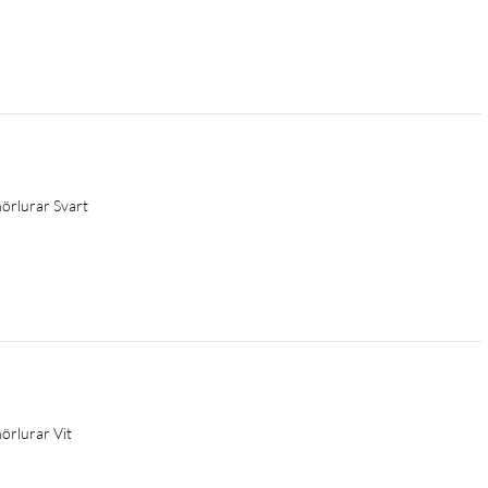
hörlurar Svart
hörlurar Vit