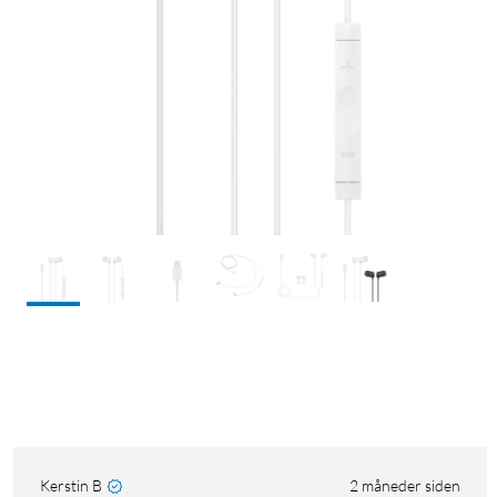
Kerstin B
2 måneder siden