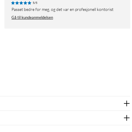
5/5
Passet bedre for meg, og det var en profesjonell kontorist
Gå til kundeanmeldelsen