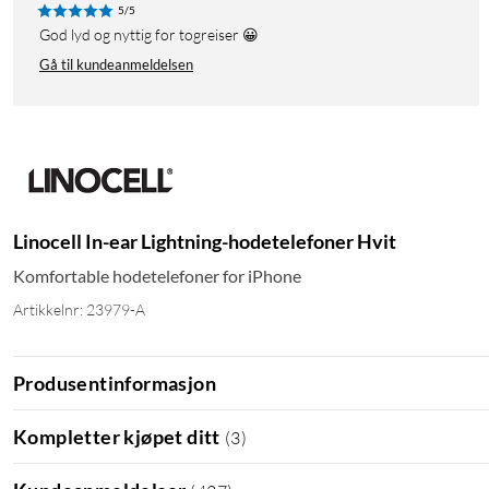
5/5
God lyd og nyttig for togreiser 😀
Gå til kundeanmeldelsen
Linocell In-ear Lightning-hodetelefoner Hvit
Komfortable hodetelefoner for iPhone
Artikkelnr: 23979-A
Produsentinformasjon
Kompletter kjøpet ditt
(
3
)