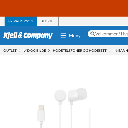
PRIVATPERSON
BEDRIFT
Meny
OUTLET
LYD OG BILDE
HODETELEFONER OG HODESETT
IN-EAR 