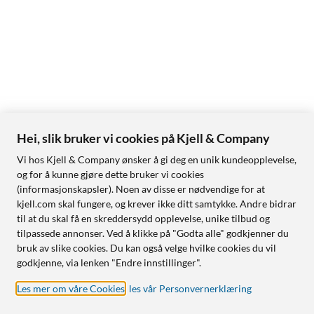
Hei, slik bruker vi cookies på Kjell & Company
Vi hos Kjell & Company ønsker å gi deg en unik kundeopplevelse,
og for å kunne gjøre dette bruker vi cookies
(informasjonskapsler). Noen av disse er nødvendige for at
kjell.com skal fungere, og krever ikke ditt samtykke. Andre bidrar
til at du skal få en skreddersydd opplevelse, unike tilbud og
tilpassede annonser. Ved å klikke på "Godta alle" godkjenner du
bruk av slike cookies. Du kan også velge hvilke cookies du vil
godkjenne, via lenken "Endre innstillinger".
Les mer om våre Cookies
,
les vår Personvernerklæring