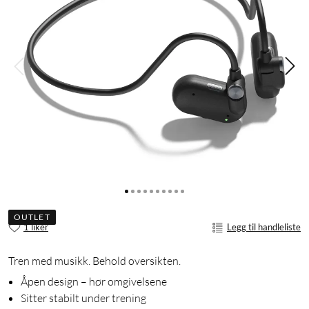
OUTLET
1 liker
Legg til handleliste
Tren med musikk. Behold oversikten.
Åpen design – hør omgivelsene
Sitter stabilt under trening