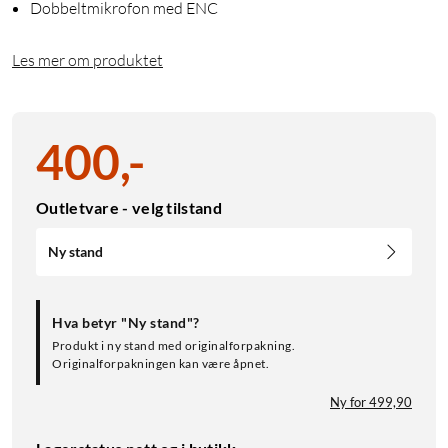
Dobbeltmikrofon med ENC
Les mer om produktet
400
,
-
Outletvare - velg tilstand
Ny stand
Hva betyr "Ny stand"?
Produkt i ny stand med originalforpakning.
Originalforpakningen kan være åpnet.
Ny for 499,90