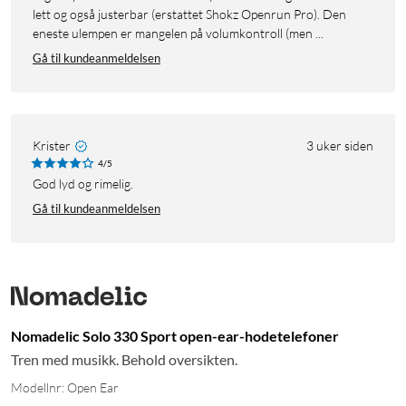
lett og også justerbar (erstattet Shokz Openrun Pro). Den
eneste ulempen er mangelen på volumkontroll (men ...
Gå til kundeanmeldelsen
Krister
3 uker siden
4/5
God lyd og rimelig.
Gå til kundeanmeldelsen
Nomadelic Solo 330 Sport open-ear-hodetelefoner
Tren med musikk. Behold oversikten.
Modellnr: Open Ear