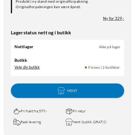
Produkt i ny stand med originalforpakning.
Originalforpakningen kan være åpnet.
Ny for 329,-
Lagerstatus nett og i butikk
Nettlager
Ikke på lager
Butikk
Velg din butikk
Finnes i 2 butikker.
HENT
Fri frakt fra 599,-
Fri retur
Rask levering
Hent i butikk, GRATIS!