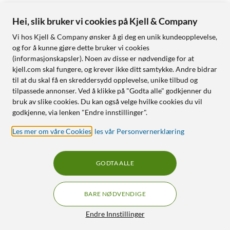
Hei, slik bruker vi cookies på Kjell & Company
Vi hos Kjell & Company ønsker å gi deg en unik kundeopplevelse,
og for å kunne gjøre dette bruker vi cookies
(informasjonskapsler). Noen av disse er nødvendige for at
kjell.com skal fungere, og krever ikke ditt samtykke. Andre bidrar
til at du skal få en skreddersydd opplevelse, unike tilbud og
tilpassede annonser. Ved å klikke på "Godta alle" godkjenner du
bruk av slike cookies. Du kan også velge hvilke cookies du vil
godkjenne, via lenken "Endre innstillinger".
Les mer om våre Cookies
,
les vår Personvernerklæring
GODTA ALLE
BARE NØDVENDIGE
Endre Innstillinger