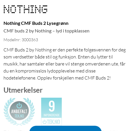
Nothing CMF Buds 2 Lysegrønn
CMF buds 2 by Nothing – lyd i toppklassen
Modellnr: 3000363
CMF Buds 2 by Nothing er den perfekte følgesvennen for deg
som verdsetter både stil og funksjon. Enten du lytter til
musikk, har samtaler eller bare vil stenge omverdenen ute, får
du en kompromissløs lydopplevelse med disse
hodetelefonene. Opplev forskjellen med CMF Buds 2!
Utmerkelser