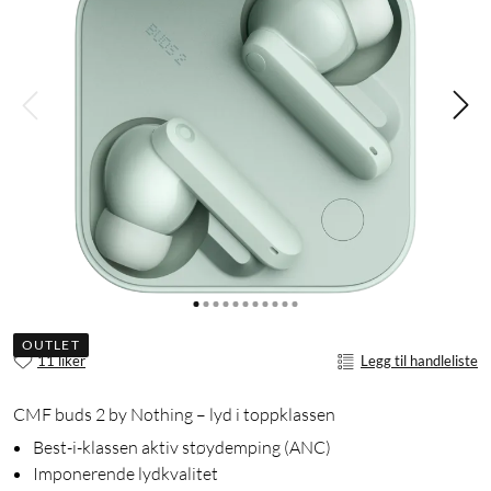
OUTLET
11 liker
Legg til handleliste
CMF buds 2 by Nothing – lyd i toppklassen
Best-i-klassen aktiv støydemping (ANC)
Imponerende lydkvalitet