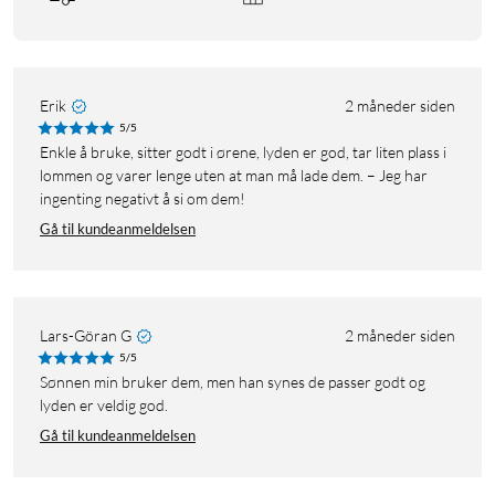
Erik
2 måneder siden
5/5
Enkle å bruke, sitter godt i ørene, lyden er god, tar liten plass i
lommen og varer lenge uten at man må lade dem. – Jeg har
ingenting negativt å si om dem!
Gå til kundeanmeldelsen
Lars-Göran G
2 måneder siden
5/5
Sønnen min bruker dem, men han synes de passer godt og
lyden er veldig god.
Gå til kundeanmeldelsen