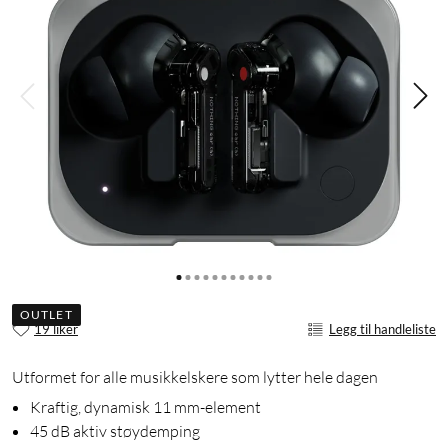
OUTLET
19 liker
Legg til handleliste
Utformet for alle musikkelskere som lytter hele dagen
Kraftig, dynamisk 11 mm-element
45 dB aktiv støydemping