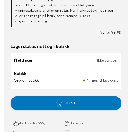
Produkt i veldig god stand, vanligvis et tidligere
visningseksemplar eller en retur. Kan ha knapt synlige riper
eller andre tegn på bruk, for eksempel skadet
originalforpakning.
Ny for 99,90
Lagerstatus nett og i butikk
Nettlager
Ikke på lager
Butikk
Velg din butikk
Finnes i 2 butikker.
HENT
Fri frakt fra 599,-
Fri retur