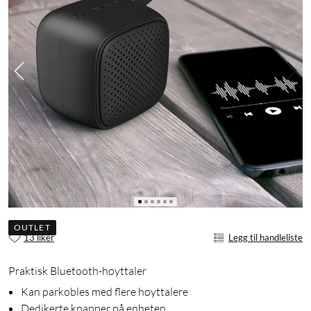
OUTLET
13 liker
Legg til handleliste
Praktisk Bluetooth-høyttaler
Kan parkobles med flere høyttalere
Dedikerte knapper på enheten