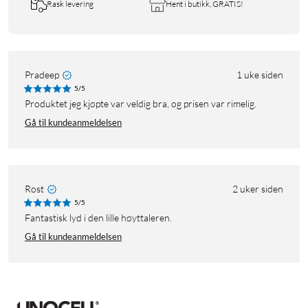
Rask levering
Hent i butikk, GRATIS!
Pradeep
1 uke siden
5/5
Produktet jeg kjøpte var veldig bra, og prisen var rimelig.
Gå til kundeanmeldelsen
Rost
2 uker siden
5/5
Fantastisk lyd i den lille høyttaleren.
Gå til kundeanmeldelsen