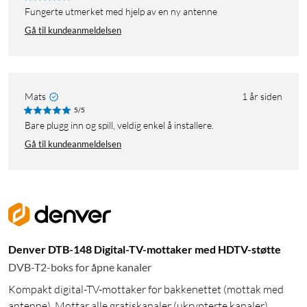
Fungerte utmerket med hjelp av en ny antenne
Gå til kundeanmeldelsen
Mats
1 år siden
5/5
Bare plugg inn og spill, veldig enkel å installere.
Gå til kundeanmeldelsen
Denver DTB-148 Digital-TV-mottaker med HDTV-støtte
DVB-T2-boks for åpne kanaler
Kompakt digital-TV-mottaker for bakkenettet (mottak med
antenne). Mottar alle gratiskanaler (ukrypterte kanaler)