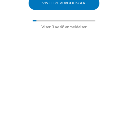
VIS FLERE VURDERINGER
Viser 3 av 48 anmeldelser