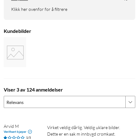
Klikk her ovenfor for å filtrere
Kundebilder
Viser 3 av 124 anmeldelser
Relevans
Arvid M
Virket veldig dårlig. Veldig uklare bilder. 
Verifisert kjøper
1/5