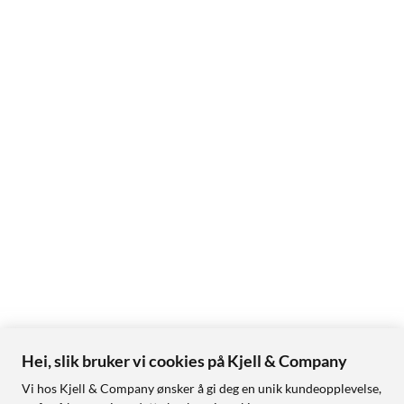
Hei, slik bruker vi cookies på Kjell & Company
Vi hos Kjell & Company ønsker å gi deg en unik kundeopplevelse,