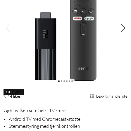
OUTLET
4 liker
Legg til handleliste
Gjør hvilken som helst TV smart!
Android TV med Chromecast-støtte
Stemmestyring med fjernkontrollen