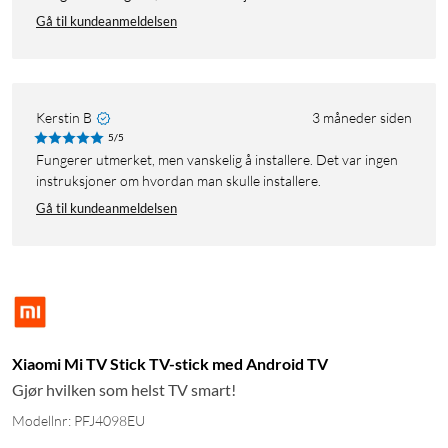
Gå til kundeanmeldelsen
Kerstin B
3 måneder siden
5/5
Fungerer utmerket, men vanskelig å installere. Det var ingen
instruksjoner om hvordan man skulle installere.
Gå til kundeanmeldelsen
Xiaomi Mi TV Stick TV-stick med Android TV
Gjør hvilken som helst TV smart!
Modellnr: PFJ4098EU