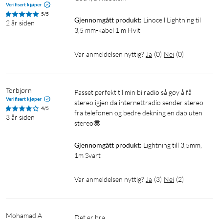
Verifisert kjøper
5/5
Gjennomgått produkt:
Linocell Lightning til 
2 år siden
3,5 mm-kabel 1 m Hvit
Var anmeldelsen nyttig?
Ja
(
0
)
Nei
(
0
)
Torbjørn
Passet perfekt til min bilradio så gøy å få 
Verifisert kjøper
stereo igjen da internettradio sender stereo 
4/5
fra telefonen og bedre dekning en dab uten 
3 år siden
stereo🤓
Gjennomgått produkt:
Lightning till 3,5mm, 
1m Svart
Var anmeldelsen nyttig?
Ja
(
3
)
Nei
(
2
)
Mohamad A
det er bra