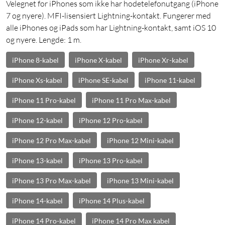
Velegnet for iPhones som ikke har hodetelefonutgang (iPhone
7 og nyere). MFI-lisensiert Lightning-kontakt. Fungerer med
alle iPhones og iPads som har Lightning-kontakt, samt iOS 10
og nyere. Lengde: 1 m.
iPhone 8-kabel
iPhone X-kabel
iPhone Xr-kabel
iPhone Xs-kabel
iPhone SE-kabel
iPhone 11-kabel
iPhone 11 Pro-kabel
iPhone 11 Pro Max-kabel
iPhone 12-kabel
iPhone 12 Pro-kabel
iPhone 12 Pro Max-kabel
iPhone 12 Mini-kabel
iPhone 13-kabel
iPhone 13 Pro-kabel
iPhone 13 Pro Max-kabel
iPhone 13 Mini-kabel
iPhone 14-kabel
iPhone 14 Plus-kabel
iPhone 14 Pro-kabel
iPhone 14 Pro Max kabel