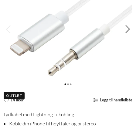
OUTLET
14 liker
Legg til handleliste
Lydkabel med Lightning-tilkobling
Koble din iPhone til høyttaler og bilstereo