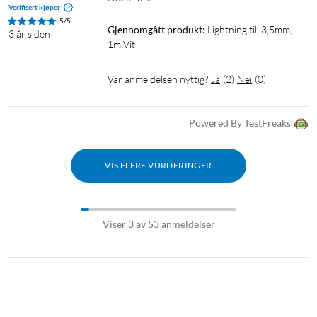
Verifisert kjøper
5/5
Gjennomgått produkt:
Lightning till 3,5mm, 
3 år siden
1m Vit
Var anmeldelsen nyttig?
Ja
(
2
)
Nei
(
0
)
Powered By TestFreaks
VIS FLERE VURDERINGER
Viser 3 av 53 anmeldelser