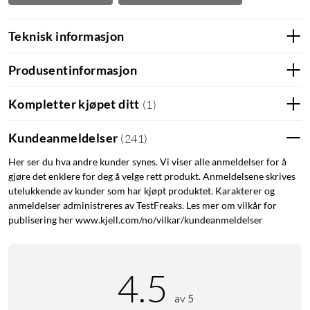
Teknisk informasjon
Produsentinformasjon
Kompletter kjøpet ditt
(
1
)
Kundeanmeldelser
(
241
)
Her ser du hva andre kunder synes. Vi viser alle anmeldelser for å
gjøre det enklere for deg å velge rett produkt. Anmeldelsene skrives
utelukkende av kunder som har kjøpt produktet. Karakterer og
anmeldelser administreres av TestFreaks. Les mer om vilkår for
publisering her www.kjell.com/no/vilkar/kundeanmeldelser
4.5
av 5