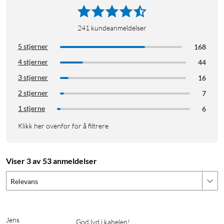
241
kundeanmeldelser
5 stjerner
168
4 stjerner
44
3 stjerner
16
2 stjerner
7
1 stjerne
6
Klikk her ovenfor for å filtrere
Viser 3 av 53 anmeldelser
Relevans
Jens
God lyd i kabelen! 