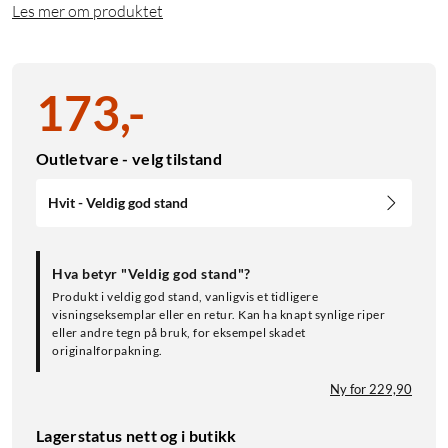
Les mer om produktet
173
,
-
Outletvare - velg tilstand
Hvit - Veldig god stand
Hva betyr "Veldig god stand"?
Produkt i veldig god stand, vanligvis et tidligere
visningseksemplar eller en retur. Kan ha knapt synlige riper
eller andre tegn på bruk, for eksempel skadet
originalforpakning.
Ny for 229,90
Lagerstatus nett og i butikk