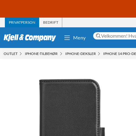
PRIVATPERSON
BEDRIFT
Meny
OUTLET
IPHONE-TILBEHØR
IPHONE-DEKSLER
IPHONE 14 PRO-D