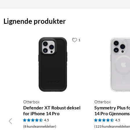
Lignende produkter
1
Otterbox
Otterbox
Defender XT Robust deksel
Symmetry Plus f
for iPhone 14 Pro
14 Pro Gjennomsi
4.5
4.5
(8 kundeanmeldelser)
(123 kundeanmeldelser