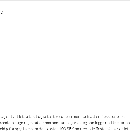
v.
 samt en stigning rundt kameraene som gjør at jeg kan legge ned telefonen 
 veldig fornøyd selv om den koster 100 SEK mer enn de fleste på markedet 