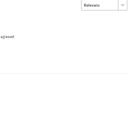
Relevans
raglasset