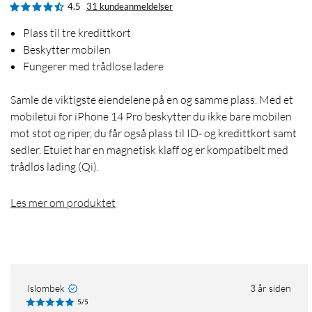
4.5
31 kundeanmeldelser
Plass til tre kredittkort
Beskytter mobilen
Fungerer med trådløse ladere
Samle de viktigste eiendelene på en og samme plass. Med et
mobiletui for iPhone 14 Pro beskytter du ikke bare mobilen
mot støt og riper, du får også plass til ID- og kredittkort samt
sedler. Etuiet har en magnetisk klaff og er kompatibelt med
trådløs lading (Qi).
Les mer om produktet
Islombek
3 år siden
5/5