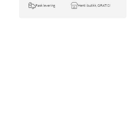
Rask levering
Hent i butikk, GRATIS!