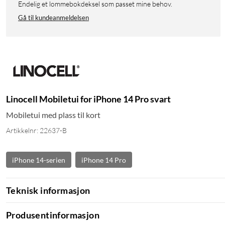
Endelig et lommebokdeksel som passet mine behov.
Gå til kundeanmeldelsen
Linocell Mobiletui for iPhone 14 Pro svart
Mobiletui med plass til kort
Artikkelnr: 22637-B
iPhone 14-serien
iPhone 14 Pro
Teknisk informasjon
Produsentinformasjon