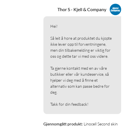
Thor S - Kjell & Company
Hei!

Så leit å høre at produktet du kjøpte 
ikke lever opp til forventningene, 
men din tilbakemelding er viktig for 
oss og dette tar vi med oss videre.

Ta gjerne kontakt med en av våre 
butikker eller vår kundeservice, så 
hjelper vi deg med å finne et 
alternativ som kan passe bedre for 
deg.

Takk for din feedback!
Gjennomgått produkt:
Linocell Second skin 