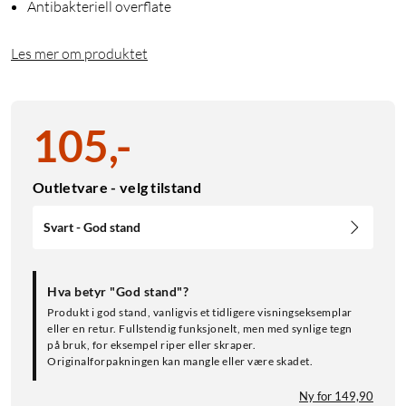
Antibakteriell overflate
Les mer om produktet
105
,
-
Outletvare - velg tilstand
Svart - God stand
Hva betyr "God stand"?
Produkt i god stand, vanligvis et tidligere visningseksemplar
eller en retur. Fullstendig funksjonelt, men med synlige tegn
på bruk, for eksempel riper eller skraper.
Originalforpakningen kan mangle eller være skadet.
Ny for 149,90