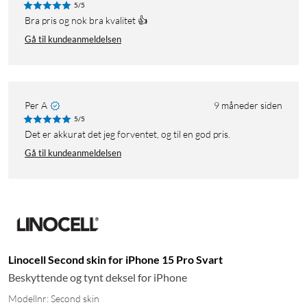
5/5
Bra pris og nok bra kvalitet 👍
Gå til kundeanmeldelsen
Per A
9 måneder siden
5/5
Det er akkurat det jeg forventet, og til en god pris.
Gå til kundeanmeldelsen
Linocell Second skin for iPhone 15 Pro Svart
Beskyttende og tynt deksel for iPhone
Modellnr: Second skin