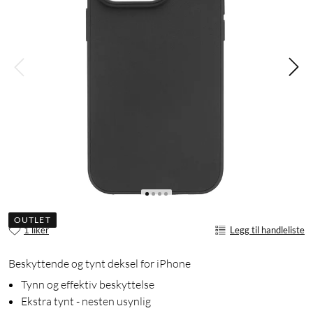
OUTLET
1 liker
Legg til handleliste
Beskyttende og tynt deksel for iPhone
Tynn og effektiv beskyttelse
Ekstra tynt - nesten usynlig