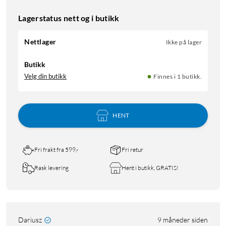
Lagerstatus nett og i butikk
Nettlager
Ikke på lager
Butikk
Velg din butikk
Finnes i 1 butikk.
HENT
Fri frakt fra 599,-
Fri retur
Rask levering
Hent i butikk, GRATIS!
Dariusz
9 måneder siden