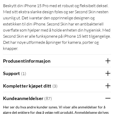
Beskytt din iPhone 15 Pro med et robust og fleksibelt deksel.
Med sitt ekstra slanke design føles og ser Second Skin nesten
usynlig ut. Det ivaretar den opprinnelige designen og
estetikken til din iPhone. Second Skin har en antibakteriell
overflate som hjelper med å holde enheten din hygienisk. Med
Second Skin er alle funksjonene på iPhone 15 lett tilgjengelige.
Det har nøye utformede åpninger for kamera, porter og
knapper.
Produsentinformasjon
Support
(
1
)
Kompletter kjøpet ditt
(
3
)
Kundeanmeldelser
(
87
)
Her ser du hva andre kunder synes. Vi viser alle anmeldelser for å
gjøre det enklere for deg å velge rett produkt. Anmeldelsene skrives