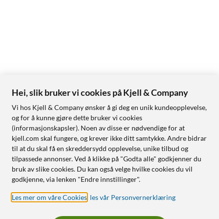
Hei, slik bruker vi cookies på Kjell & Company
Vi hos Kjell & Company ønsker å gi deg en unik kundeopplevelse,
og for å kunne gjøre dette bruker vi cookies
(informasjonskapsler). Noen av disse er nødvendige for at
kjell.com skal fungere, og krever ikke ditt samtykke. Andre bidrar
til at du skal få en skreddersydd opplevelse, unike tilbud og
tilpassede annonser. Ved å klikke på "Godta alle" godkjenner du
bruk av slike cookies. Du kan også velge hvilke cookies du vil
godkjenne, via lenken "Endre innstillinger".
Les mer om våre Cookies
,
les vår Personvernerklæring