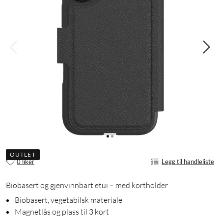
OUTLET
0 liker
Legg til handleliste
Biobasert og gjenvinnbart etui – med kortholder
Biobasert, vegetabilsk materiale
Magnetlås og plass til 3 kort