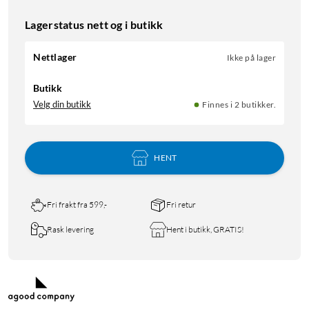
Lagerstatus nett og i butikk
Nettlager
Ikke på lager
Butikk
Velg din butikk
Finnes i 2 butikker.
HENT
Fri frakt fra 599,-
Fri retur
Rask levering
Hent i butikk, GRATIS!