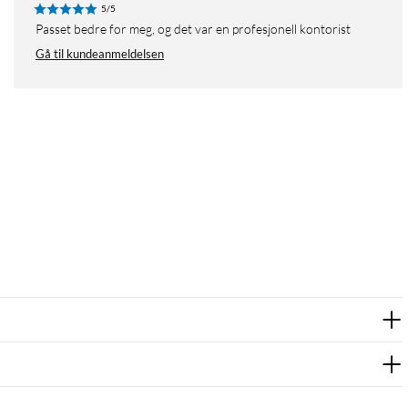
5/5
Passet bedre for meg, og det var en profesjonell kontorist
Gå til kundeanmeldelsen