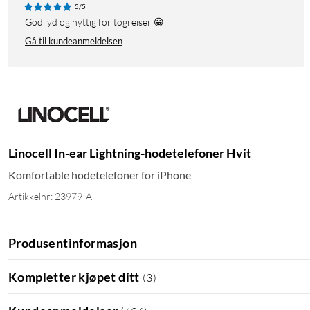
5/5
God lyd og nyttig for togreiser 😀
Gå til kundeanmeldelsen
Linocell In-ear Lightning-hodetelefoner Hvit
Komfortable hodetelefoner for iPhone
Artikkelnr: 23979-A
Produsentinformasjon
Kompletter kjøpet ditt
(
3
)