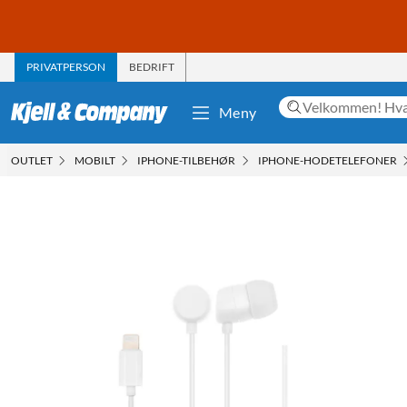
PRIVATPERSON
BEDRIFT
Meny
OUTLET
MOBILT
IPHONE-TILBEHØR
IPHONE-HODETELEFONER