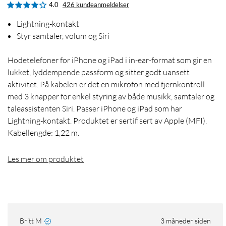
4.0
426 kundeanmeldelser
Lightning-kontakt
Styr samtaler, volum og Siri
Hodetelefoner for iPhone og iPad i in-ear-format som gir en
lukket, lyddempende passform og sitter godt uansett
aktivitet. På kabelen er det en mikrofon med fjernkontroll
med 3 knapper for enkel styring av både musikk, samtaler og
taleassistenten Siri. Passer iPhone og iPad som har
Lightning-kontakt. Produktet er sertifisert av Apple (MFI).
Kabellengde: 1,22 m.
Les mer om produktet
Britt M
3 måneder siden