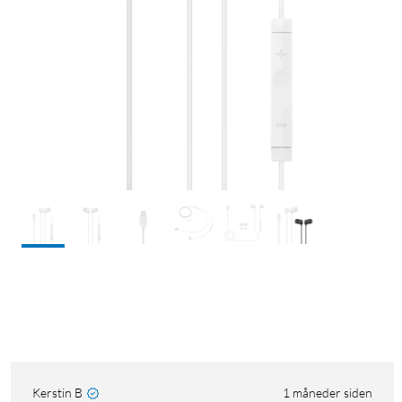
Kerstin B
1 måneder siden