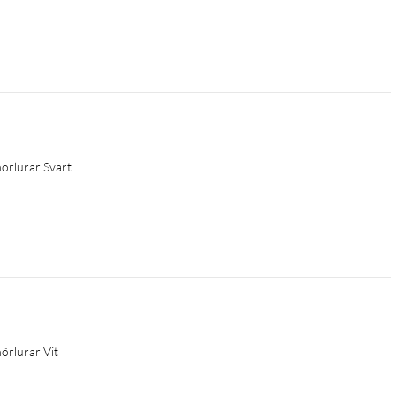
hörlurar Svart
hörlurar Vit