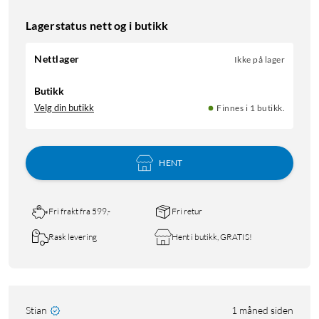
Lagerstatus nett og i butikk
Nettlager
Ikke på lager
Butikk
Velg din butikk
Finnes i 1 butikk.
HENT
Fri frakt fra 599,-
Fri retur
Rask levering
Hent i butikk, GRATIS!
Stian
1 måned siden