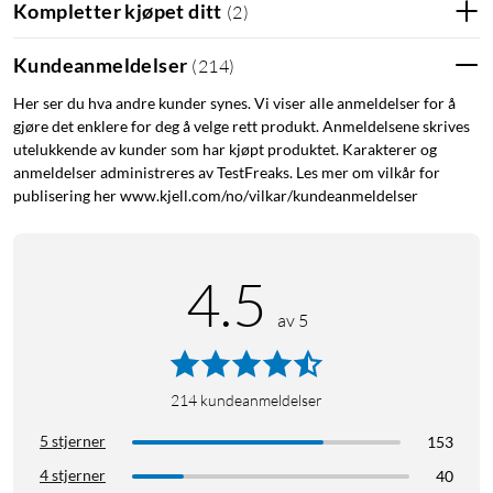
Kompletter kjøpet ditt
(
2
)
Kundeanmeldelser
(
214
)
Her ser du hva andre kunder synes. Vi viser alle anmeldelser for å
gjøre det enklere for deg å velge rett produkt. Anmeldelsene skrives
utelukkende av kunder som har kjøpt produktet. Karakterer og
anmeldelser administreres av TestFreaks. Les mer om vilkår for
publisering her www.kjell.com/no/vilkar/kundeanmeldelser
4.5
av 5
214
kundeanmeldelser
5 stjerner
153
4 stjerner
40