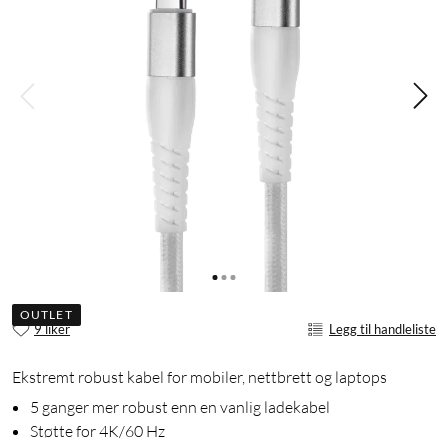
OUTLET
9 liker
Legg til handleliste
Ekstremt robust kabel for mobiler, nettbrett og laptops
5 ganger mer robust enn en vanlig ladekabel
Støtte for 4K/60 Hz