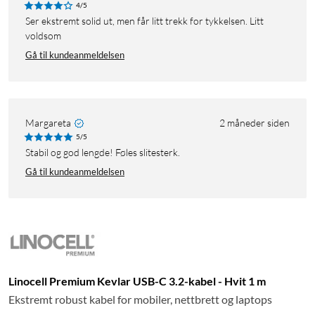
4/5
Ser ekstremt solid ut, men får litt trekk for tykkelsen. Litt
voldsom
Gå til kundeanmeldelsen
Margareta
2 måneder siden
5/5
Stabil og god lengde! Føles slitesterk.
Gå til kundeanmeldelsen
Linocell Premium Kevlar USB-C 3.2-kabel - Hvit 1 m
Ekstremt robust kabel for mobiler, nettbrett og laptops